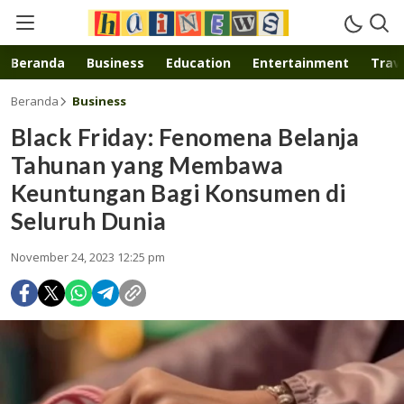
Inspirasi muda karya mandiri
Beranda
Business
Education
Entertainment
Trave
Beranda
Business
Black Friday: Fenomena Belanja
Tahunan yang Membawa
Keuntungan Bagi Konsumen di
Seluruh Dunia
November 24, 2023 12:25 pm