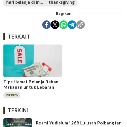
hari belanja di indonesia
thanksgiving
Bagikan
TERKAIT
Tips Hemat Belanja Bahan
Makanan untuk Lebaran
BUSINESS
TERKINI
Resmi Yudisium! 268 Lulusan Polbangtan