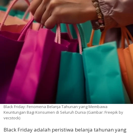
Black Friday: Fenomena Belanja Tahunan yang Membawa
Keuntungan Bagi Konsumen di Seluruh Dunia (Gambar: Freepik by
vecstock)
Black Friday adalah peristiwa belanja tahunan yang