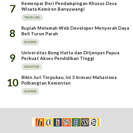
Kemenpar Beri Pendampingan Khusus Desa
7
Wisata Kemiren Banyuwangi
TRAVELLING
Rupiah Melemah Web Developer Menyerah Daya
8
Beli Turun Parah
BUSINESS
Universitas Bung Hatta dan Ditjenpas Papua
9
Perkuat Akses Pendidikan Tinggi
EDUCATION
Bikin Juri Terpukau, Ini 3 Inovasi Mahasiswa
10
Polbangtan Kementan
BUSINESS