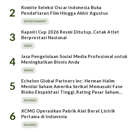
Komite Seleksi Oscar Indonesia Buka
2
Pendaftaran Film Hingga Akhir Agustus
ENTERTAINMENT
Kapolri Cup 2026 Resmi Ditutup, Cetak Atlet
3
Berprestasi Nasional
EVENT
Jasa Pengelolaan Sosial Media Profesional untuk
4
Meningkatkan Bisnis Anda
BRAND
Echelon Global Partners Inc: Herman Halim
5
Menilai Saham Amerika Serikat Memasuki Fase
Risiko Ekspektasi Tinggi, Rating Pasar Saham
Indonesia Direvisi Naik
BUSINESS
XCMG Operasikan Pabrik Alat Berat Listrik
6
Pertama di Indonesia
BUSINESS