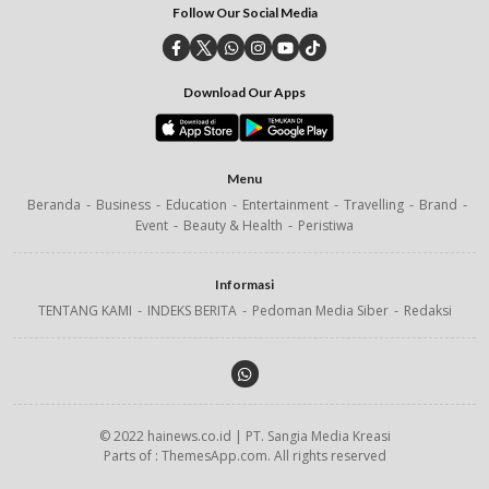
Follow Our Social Media
Download Our Apps
Menu
Beranda
Business
Education
Entertainment
Travelling
Brand
Event
Beauty & Health
Peristiwa
Informasi
TENTANG KAMI
INDEKS BERITA
Pedoman Media Siber
Redaksi
© 2022 hainews.co.id | PT. Sangia Media Kreasi
Parts of : ThemesApp.com. All rights reserved