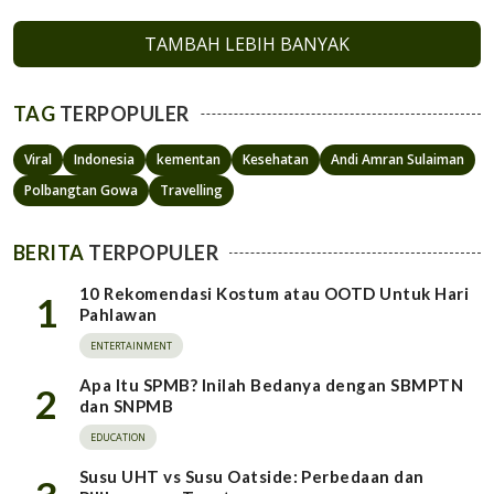
TAMBAH LEBIH BANYAK
TAG
TERPOPULER
Viral
Indonesia
kementan
Kesehatan
Andi Amran Sulaiman
Polbangtan Gowa
Travelling
BERITA
TERPOPULER
10 Rekomendasi Kostum atau OOTD Untuk Hari
1
Pahlawan
ENTERTAINMENT
Apa Itu SPMB? Inilah Bedanya dengan SBMPTN
2
dan SNPMB
EDUCATION
Susu UHT vs Susu Oatside: Perbedaan dan