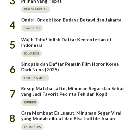
3
Pilihan yang Tepat
BEAUTY & HEALTH
Ondel-Ondel: Ikon Budaya Betawi dan Jakarta
4
TRAVELLING
Wajib Tahu! Inilah Daftar Kementerian di
5
Indonesia
EDUCATION
Sinopsis dan Daftar Pemain Film Horor Korea
6
Dark Nuns (2025)
ENTERTAINMENT
Resep Matcha Latte, Minuman Segar dan Sehat
7
yang Jadi Favorit Pecinta Teh dan Kopi!
BUSINESS
Cara Membuat Es Lumut, Minuman Segar Viral
8
yang Mudah dibuat dan Bisa Jadi Ide Jualan
LATEST NEWS