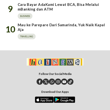
Cara Bayar AdaKami Lewat BCA, Bisa Melalui
9
mBanking dan ATM
BUSINESS
Mau ke Parepare Dari Samarinda, Yuk Naik Kapal
10
Aja
TRAVELLING
Follow Our Social Media
Download Our Apps