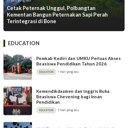
11 jam yang lalu
Cetak Peternak Unggul, Polbangtan
Kementan Bangun Peternakan Sapi Perah
Terintegrasi di Bone
EDUCATION
Pemkab Kediri dan UMKU Perluas Akses
Beasiswa Pendidikan Tahun 2026
1 hari yang lalu
EDUCATION
Kemendikdasmen dan Inggris Buka
Beasiswa Chevening bagi Insan
Pendidikan
3 hari yang lalu
EDUCATION