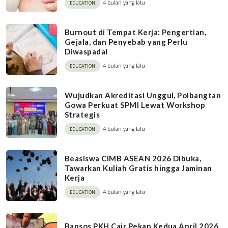
4 bulan yang lalu
EDUCATION
Burnout di Tempat Kerja: Pengertian,
Gejala, dan Penyebab yang Perlu
Diwaspadai
4 bulan yang lalu
EDUCATION
Wujudkan Akreditasi Unggul, Polbangtan
Gowa Perkuat SPMI Lewat Workshop
Strategis
4 bulan yang lalu
EDUCATION
Beasiswa CIMB ASEAN 2026 Dibuka,
Tawarkan Kuliah Gratis hingga Jaminan
Kerja
4 bulan yang lalu
EDUCATION
Bansos PKH Cair Pekan Kedua April 2026,