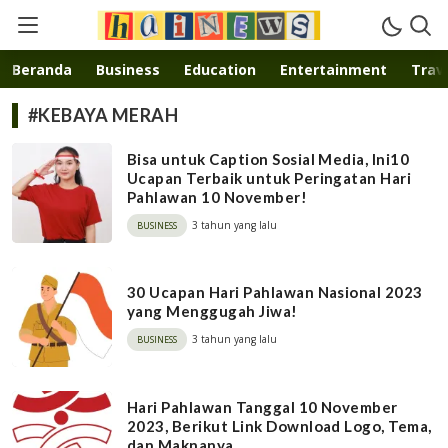
Inspirasi muda karya mandiri
Beranda
Business
Education
Entertainment
Trave
#KEBAYA MERAH
Bisa untuk Caption Sosial Media, Ini10
Ucapan Terbaik untuk Peringatan Hari
Pahlawan 10 November!
3 tahun yang lalu
BUSINESS
30 Ucapan Hari Pahlawan Nasional 2023
yang Menggugah Jiwa!
3 tahun yang lalu
BUSINESS
Hari Pahlawan Tanggal 10 November
2023, Berikut Link Download Logo, Tema,
dan Maknanya