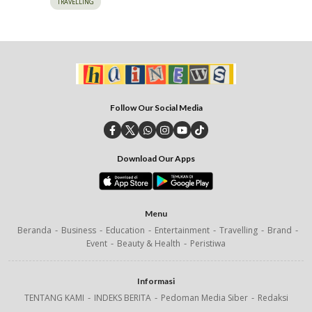
TRAVELLING
Follow Our Social Media
Download Our Apps
Menu
Beranda
Business
Education
Entertainment
Travelling
Brand
Event
Beauty & Health
Peristiwa
Informasi
TENTANG KAMI
INDEKS BERITA
Pedoman Media Siber
Redaksi