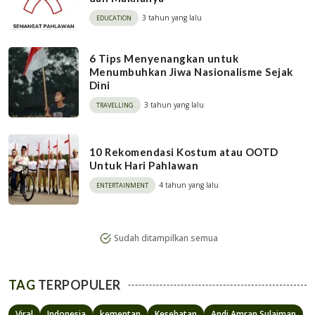
3 tahun yang lalu
EDUCATION
6 Tips Menyenangkan untuk
Menumbuhkan Jiwa Nasionalisme Sejak
Dini
3 tahun yang lalu
TRAVELLING
10 Rekomendasi Kostum atau OOTD
Untuk Hari Pahlawan
4 tahun yang lalu
ENTERTAINMENT
Sudah ditampilkan semua
TAG
TERPOPULER
Viral
Indonesia
kementan
Kesehatan
Andi Amran Sulaiman