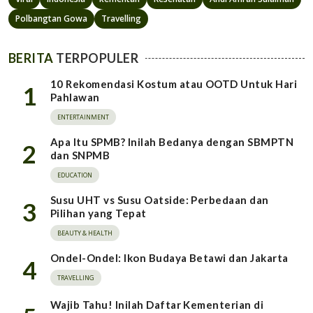
Polbangtan Gowa
Travelling
BERITA
TERPOPULER
10 Rekomendasi Kostum atau OOTD Untuk Hari
1
Pahlawan
ENTERTAINMENT
Apa Itu SPMB? Inilah Bedanya dengan SBMPTN
2
dan SNPMB
EDUCATION
Susu UHT vs Susu Oatside: Perbedaan dan
3
Pilihan yang Tepat
BEAUTY & HEALTH
Ondel-Ondel: Ikon Budaya Betawi dan Jakarta
4
TRAVELLING
Wajib Tahu! Inilah Daftar Kementerian di