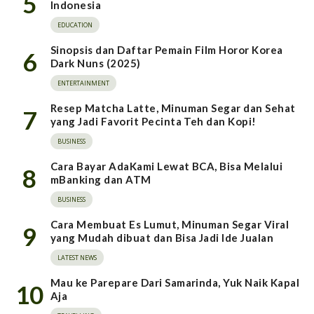
5
Indonesia
EDUCATION
Sinopsis dan Daftar Pemain Film Horor Korea
6
Dark Nuns (2025)
ENTERTAINMENT
Resep Matcha Latte, Minuman Segar dan Sehat
7
yang Jadi Favorit Pecinta Teh dan Kopi!
BUSINESS
Cara Bayar AdaKami Lewat BCA, Bisa Melalui
8
mBanking dan ATM
BUSINESS
Cara Membuat Es Lumut, Minuman Segar Viral
9
yang Mudah dibuat dan Bisa Jadi Ide Jualan
LATEST NEWS
Mau ke Parepare Dari Samarinda, Yuk Naik Kapal
10
Aja