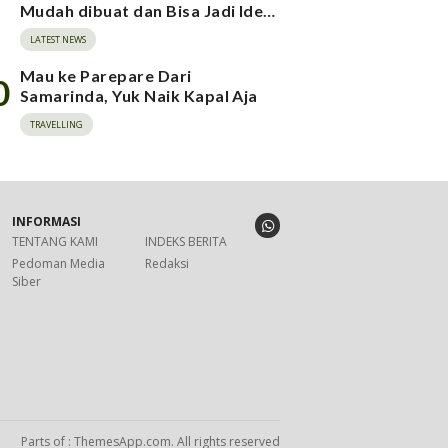
Mudah dibuat dan Bisa Jadi Ide
Jualan
LATEST NEWS
Mau ke Parepare Dari
0
Samarinda, Yuk Naik Kapal Aja
TRAVELLING
INFORMASI
TENTANG KAMI
INDEKS BERITA
Pedoman Media
Redaksi
Siber
Parts of : ThemesApp.com. All rights reserved