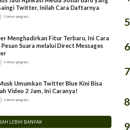
ds Jadi Aplikasi Media Sosial Baru yang
Saingi Twitter, Inilah Cara Daftarnya
3 tahun yang lalu
5
er Menghadirkan Fitur Terbaru, Ini Cara
6
 Pesan Suara melalui Direct Messages
ter
3 tahun yang lalu
7
Musk Umumkan Twitter Blue Kini Bisa
h Video 2 Jam, Ini Caranya!
8
3 tahun yang lalu
AH LEBIH BANYAK
9