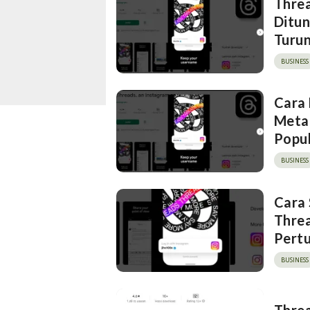
Threa
Ditu
Turu
BUSINESS
Cara 
Meta
Popul
BUSINESS
Cara 
Threa
Pert
BUSINESS