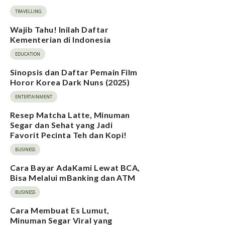
TRAVELLING
Wajib Tahu! Inilah Daftar
Kementerian di Indonesia
EDUCATION
Sinopsis dan Daftar Pemain Film
Horor Korea Dark Nuns (2025)
ENTERTAINMENT
Resep Matcha Latte, Minuman
Segar dan Sehat yang Jadi
Favorit Pecinta Teh dan Kopi!
BUSINESS
Cara Bayar AdaKami Lewat BCA,
Bisa Melalui mBanking dan ATM
BUSINESS
Cara Membuat Es Lumut,
Minuman Segar Viral yang