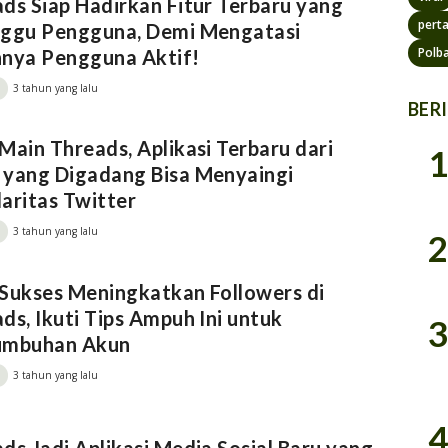
ds Siap Hadirkan Fitur Terbaru yang
pert
nggu Pengguna, Demi Mengatasi
Polb
nnya Pengguna Aktif!
3 tahun yang lalu
BER
Main Threads, Aplikasi Terbaru dari
1
 yang Digadang Bisa Menyaingi
aritas Twitter
3 tahun yang lalu
2
Sukses Meningkatkan Followers di
ds, Ikuti Tips Ampuh Ini untuk
3
umbuhan Akun
3 tahun yang lalu
4