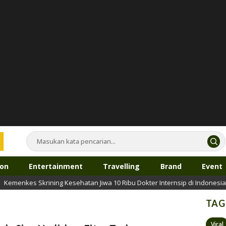
ion
Entertainment
Travelling
Brand
Event
menkes Skrining Kesehatan Jiwa 10 Ribu Dokter Internsip di Indonesia
TAG
Viral