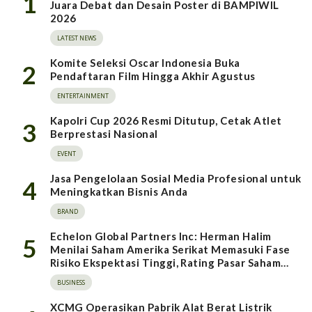
1
Juara Debat dan Desain Poster di BAMPIWIL
2026
LATEST NEWS
Komite Seleksi Oscar Indonesia Buka
2
Pendaftaran Film Hingga Akhir Agustus
ENTERTAINMENT
Kapolri Cup 2026 Resmi Ditutup, Cetak Atlet
3
Berprestasi Nasional
EVENT
Jasa Pengelolaan Sosial Media Profesional untuk
4
Meningkatkan Bisnis Anda
BRAND
Echelon Global Partners Inc: Herman Halim
5
Menilai Saham Amerika Serikat Memasuki Fase
Risiko Ekspektasi Tinggi, Rating Pasar Saham
Indonesia Direvisi Naik
BUSINESS
XCMG Operasikan Pabrik Alat Berat Listrik