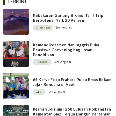
TERKINI
Kebakaran Gunung Bromo, Tarif Trip
Berpotensi Naik 20 Persen
1 jam yang lalu
LATEST NEWS
Kemendikdasmen dan Inggris Buka
Beasiswa Chevening bagi Insan
Pendidikan
1 jam yang lalu
EDUCATION
65 Karya Foto Prahara Pulau Emas Rekam
Jejak Bencana di Aceh
1 jam yang lalu
EVENT
Resmi Yudisium! 268 Lulusan Polbangtan
Kementan Siap Terjun Bangun Pertanian