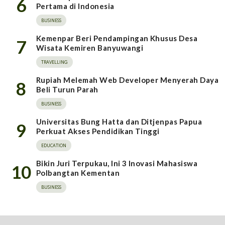
6
Pertama di Indonesia
BUSINESS
Kemenpar Beri Pendampingan Khusus Desa
7
Wisata Kemiren Banyuwangi
TRAVELLING
Rupiah Melemah Web Developer Menyerah Daya
8
Beli Turun Parah
BUSINESS
Universitas Bung Hatta dan Ditjenpas Papua
9
Perkuat Akses Pendidikan Tinggi
EDUCATION
Bikin Juri Terpukau, Ini 3 Inovasi Mahasiswa
10
Polbangtan Kementan
BUSINESS