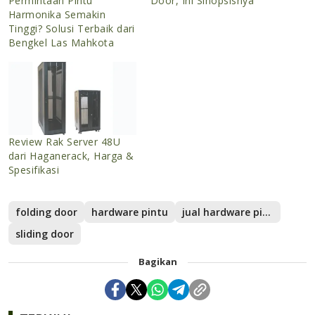
Permintaan Pintu
Door, Ini Sinopsisnya
Harmonika Semakin
Tinggi? Solusi Terbaik dari
Bengkel Las Mahkota
Review Rak Server 48U
dari Haganerack, Harga &
Spesifikasi
folding door
hardware pintu
jual hardware pintu
sliding door
Bagikan