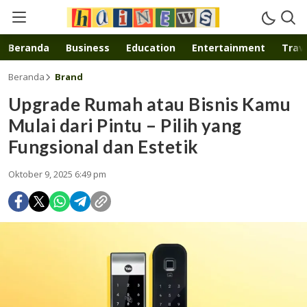
Inspirasi muda karya mandiri
Beranda
Business
Education
Entertainment
Trave
Beranda
Brand
Upgrade Rumah atau Bisnis Kamu
Mulai dari Pintu – Pilih yang
Fungsional dan Estetik
Oktober 9, 2025 6:49 pm