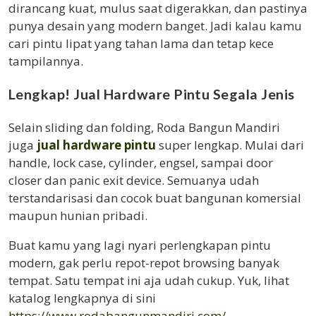
dirancang kuat, mulus saat digerakkan, dan pastinya
punya desain yang modern banget. Jadi kalau kamu
cari pintu lipat yang tahan lama dan tetap kece
tampilannya.
Lengkap! Jual Hardware Pintu Segala Jenis
Selain sliding dan folding, Roda Bangun Mandiri
juga
jual hardware pintu
super lengkap. Mulai dari
handle, lock case, cylinder, engsel, sampai door
closer dan panic exit device. Semuanya udah
terstandarisasi dan cocok buat bangunan komersial
maupun hunian pribadi.
Buat kamu yang lagi nyari perlengkapan pintu
modern, gak perlu repot-repot browsing banyak
tempat. Satu tempat ini aja udah cukup. Yuk, lihat
katalog lengkapnya di sini
https://www.rodabangunmandiri.com/
.