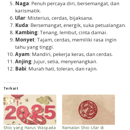
Naga
: Penuh percaya diri, bersemangat, dan
karismatik.
Ular
: Misterius, cerdas, bijaksana.
Kuda
: Bersemangat, energik, suka petualangan.
Kambing
: Tenang, lembut, cinta damai.
Monyet
: Tajam, cerdas, memiliki rasa ingin
tahu yang tinggi.
Ayam
: Mandiri, pekerja keras, dan cerdas.
Anjing
: Jujur, setia, menyenangkan.
Babi
: Murah hati, toleran, dan rajin.
Terkait
Shio yang Harus Waspada
Ramalan Shio Ular di