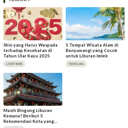
Shio yang Harus Waspada
5 Tempat Wisata Alam di
terhadap Kesehatan di
Banyuwangi yang Cocok
Tahun Ular Kayu 2025
untuk Liburan Imlek
LATEST NEWS
TRAVELLING
Masih Bingung Liburan
Kemana? Berikut 5
Rekomendasi Kota yang
Cocok Dikunjungi Saat