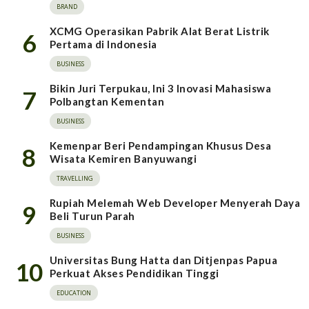
BRAND
XCMG Operasikan Pabrik Alat Berat Listrik
6
Pertama di Indonesia
BUSINESS
Bikin Juri Terpukau, Ini 3 Inovasi Mahasiswa
7
Polbangtan Kementan
BUSINESS
Kemenpar Beri Pendampingan Khusus Desa
8
Wisata Kemiren Banyuwangi
TRAVELLING
Rupiah Melemah Web Developer Menyerah Daya
9
Beli Turun Parah
BUSINESS
Universitas Bung Hatta dan Ditjenpas Papua
10
Perkuat Akses Pendidikan Tinggi
EDUCATION