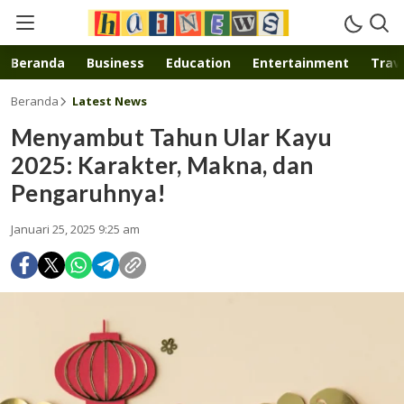
Inspirasi muda karya mandiri
Beranda
Business
Education
Entertainment
Trave
Beranda
Latest News
Menyambut Tahun Ular Kayu
2025: Karakter, Makna, dan
Pengaruhnya!
Januari 25, 2025 9:25 am