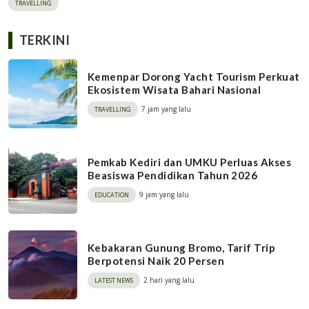
TRAVELLING
Liburan Imlek
TERKINI
Kemenpar Dorong Yacht Tourism Perkuat
Ekosistem Wisata Bahari Nasional
7 jam yang lalu
TRAVELLING
Pemkab Kediri dan UMKU Perluas Akses
Beasiswa Pendidikan Tahun 2026
9 jam yang lalu
EDUCATION
Kebakaran Gunung Bromo, Tarif Trip
Berpotensi Naik 20 Persen
2 hari yang lalu
LATEST NEWS