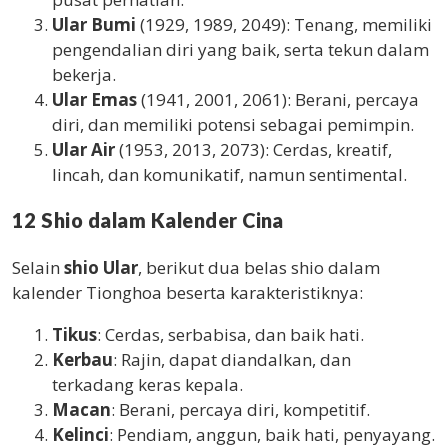
Ular Bumi
(1929, 1989, 2049): Tenang, memiliki
pengendalian diri yang baik, serta tekun dalam
bekerja.
Ular Emas
(1941, 2001, 2061): Berani, percaya
diri, dan memiliki potensi sebagai pemimpin.
Ular Air
(1953, 2013, 2073): Cerdas, kreatif,
lincah, dan komunikatif, namun sentimental.
12 Shio dalam Kalender Cina
Selain
shio Ular
, berikut dua belas shio dalam
kalender Tionghoa beserta karakteristiknya:
Tikus
: Cerdas, serbabisa, dan baik hati.
Kerbau
: Rajin, dapat diandalkan, dan
terkadang keras kepala.
Macan
: Berani, percaya diri, kompetitif.
Kelinci
: Pendiam, anggun, baik hati, penyayang.