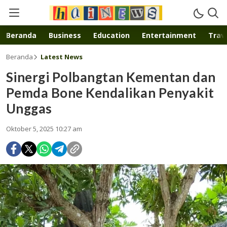
Inspirasi muda karya mandiri
Beranda
Business
Education
Entertainment
Trave
Beranda
Latest News
Sinergi Polbangtan Kementan dan
Pemda Bone Kendalikan Penyakit
Unggas
Oktober 5, 2025 10:27 am