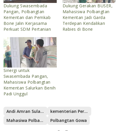
Dukung Swasembada
Dukung Gerakan BUSER,
Pangan, Polbangtan
Mahasiswa Polbangtan
Kementan dan Pemkab
Kementan Jadi Garda
Bone Jalin Kerjasama
Terdepan Kendalikan
Perkuat SDM Pertanian
Rabies di Bone
Sinergi untuk
Swasembada Pangan,
Mahasiswa Polbangtan
Kementan Salurkan Benih
Padi Unggul
Andi Amran Sulaiman
kementerian Pertanian
Mahasiwa Polbangtan Kementan
Polbangtan Gowa