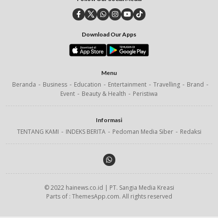
Download Our Apps
Menu
Beranda
Business
Education
Entertainment
Travelling
Brand
Event
Beauty & Health
Peristiwa
Informasi
TENTANG KAMI
INDEKS BERITA
Pedoman Media Siber
Redaksi
© 2022 hainews.co.id | PT. Sangia Media Kreasi
Parts of : ThemesApp.com. All rights reserved