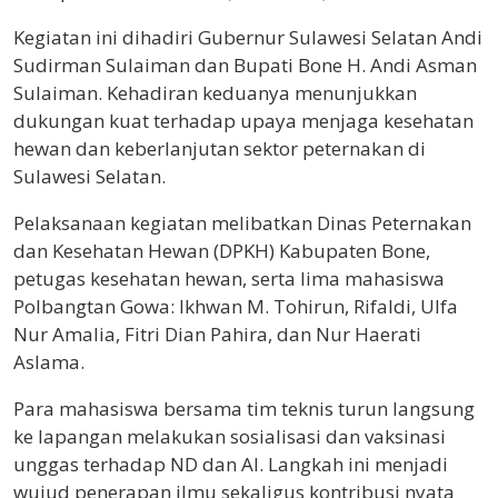
Kegiatan ini dihadiri Gubernur Sulawesi Selatan Andi
Sudirman Sulaiman dan Bupati Bone H. Andi Asman
Sulaiman. Kehadiran keduanya menunjukkan
dukungan kuat terhadap upaya menjaga kesehatan
hewan dan keberlanjutan sektor peternakan di
Sulawesi Selatan.
Pelaksanaan kegiatan melibatkan Dinas Peternakan
dan Kesehatan Hewan (DPKH) Kabupaten Bone,
petugas kesehatan hewan, serta lima mahasiswa
Polbangtan Gowa: Ikhwan M. Tohirun, Rifaldi, Ulfa
Nur Amalia, Fitri Dian Pahira, dan Nur Haerati
Aslama.
Para mahasiswa bersama tim teknis turun langsung
ke lapangan melakukan sosialisasi dan vaksinasi
unggas terhadap ND dan AI. Langkah ini menjadi
wujud penerapan ilmu sekaligus kontribusi nyata