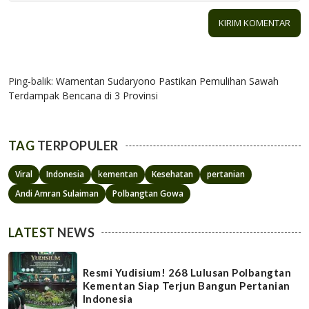
1 KOMENTAR
Ping-balik:
Wamentan Sudaryono Pastikan Pemulihan Sawah
Terdampak Bencana di 3 Provinsi
TAG
TERPOPULER
Viral
Indonesia
kementan
Kesehatan
pertanian
Andi Amran Sulaiman
Polbangtan Gowa
LATEST
NEWS
Resmi Yudisium! 268 Lulusan Polbangtan
Kementan Siap Terjun Bangun Pertanian
Indonesia