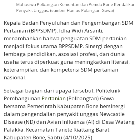
Mahasiwa Polbangtan Kementan dan Pemda Bone Kendalikan
Penyakit Unggas. (sumber Humas Polangtan Gowa)
Kepala Badan Penyuluhan dan Pengembangan SDM
Pertanian (BPPSDMP), Idha Widi Arsanti,
menambahkan bahwa penguatan SDM pertanian
menjadi fokus utama BPPSDMP. Sinergi dengan
lembaga pendidikan, asosiasi profesi, dan dunia
usaha terus diperkuat guna meningkatkan literasi,
keterampilan, dan kompetensi SDM pertanian
nasional.
Sebagai bagian dari upaya tersebut, Politeknik
Pembangunan
Pertanian
(Polbangtan) Gowa
bersama Pemerintah Kabupaten Bone bersinergi
dalam pengendalian penyakit unggas Newcastle
Disease (ND) dan Avian Influenza (AI) di Desa Watang
Palakka, Kecamatan Tanete Riattang Barat,
Kabupaten Bone, Sabtu (4/10/2025).