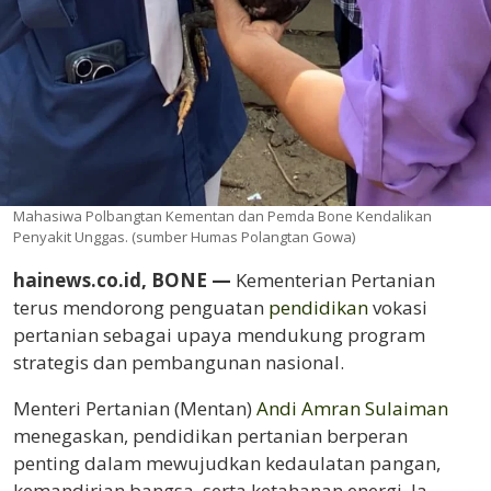
Mahasiwa Polbangtan Kementan dan Pemda Bone Kendalikan
Penyakit Unggas. (sumber Humas Polangtan Gowa)
hainews.co.id, BONE —
Kementerian Pertanian
terus mendorong penguatan
pendidikan
vokasi
pertanian sebagai upaya mendukung program
strategis dan pembangunan nasional.
Menteri Pertanian (Mentan)
Andi Amran Sulaiman
menegaskan, pendidikan pertanian berperan
penting dalam mewujudkan kedaulatan pangan,
kemandirian bangsa, serta ketahanan energi. Ia