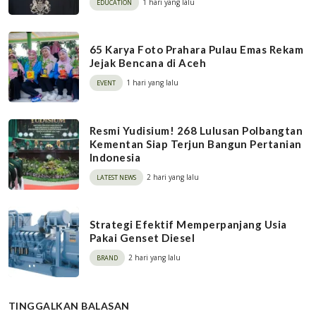
1 hari yang lalu
EDUCATION
65 Karya Foto Prahara Pulau Emas Rekam
Jejak Bencana di Aceh
1 hari yang lalu
EVENT
Resmi Yudisium! 268 Lulusan Polbangtan
Kementan Siap Terjun Bangun Pertanian
Indonesia
2 hari yang lalu
LATEST NEWS
Strategi Efektif Memperpanjang Usia
Pakai Genset Diesel
2 hari yang lalu
BRAND
TINGGALKAN BALASAN