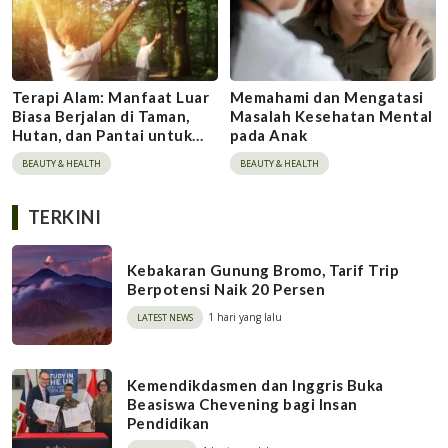
Terapi Alam: Manfaat Luar
Memahami dan Mengatasi
Biasa Berjalan di Taman,
Masalah Kesehatan Mental
Hutan, dan Pantai untuk
pada Anak
Kesehatan Fisik dan
BEAUTY & HEALTH
BEAUTY & HEALTH
Mental
TERKINI
Kebakaran Gunung Bromo, Tarif Trip
Berpotensi Naik 20 Persen
1 hari yang lalu
LATEST NEWS
Kemendikdasmen dan Inggris Buka
Beasiswa Chevening bagi Insan
Pendidikan