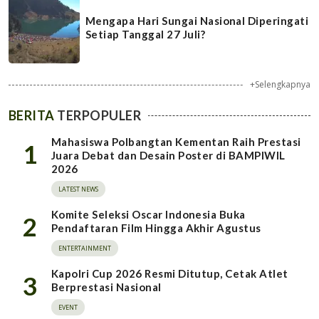
Mengapa Hari Sungai Nasional Diperingati
Setiap Tanggal 27 Juli?
+Selengkapnya
BERITA
TERPOPULER
Mahasiswa Polbangtan Kementan Raih Prestasi
1
Juara Debat dan Desain Poster di BAMPIWIL
2026
LATEST NEWS
Komite Seleksi Oscar Indonesia Buka
2
Pendaftaran Film Hingga Akhir Agustus
ENTERTAINMENT
Kapolri Cup 2026 Resmi Ditutup, Cetak Atlet
3
Berprestasi Nasional
EVENT