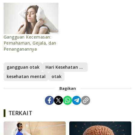
Gangguan Kecemasan:
Pemahaman, Gejala, dan
Penanganannya
gangguan otak
Hari Kesehatan Mental Dunia
kesehatan mental
otak
Bagikan
TERKAIT