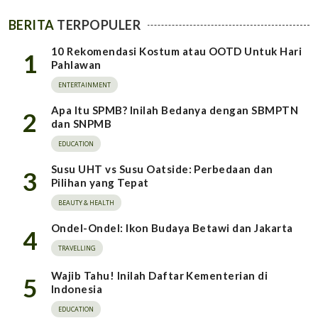
BERITA
TERPOPULER
10 Rekomendasi Kostum atau OOTD Untuk Hari
1
Pahlawan
ENTERTAINMENT
Apa Itu SPMB? Inilah Bedanya dengan SBMPTN
2
dan SNPMB
EDUCATION
Susu UHT vs Susu Oatside: Perbedaan dan
3
Pilihan yang Tepat
BEAUTY & HEALTH
Ondel-Ondel: Ikon Budaya Betawi dan Jakarta
4
TRAVELLING
Wajib Tahu! Inilah Daftar Kementerian di
5
Indonesia
EDUCATION