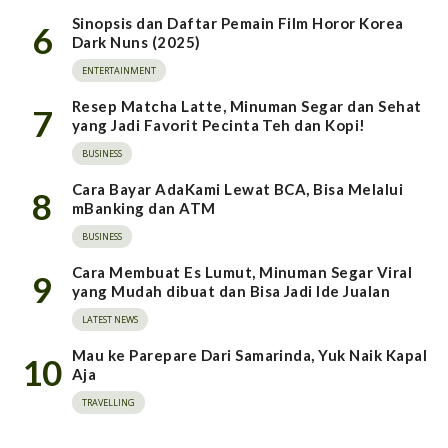
Sinopsis dan Daftar Pemain Film Horor Korea
6
Dark Nuns (2025)
ENTERTAINMENT
Resep Matcha Latte, Minuman Segar dan Sehat
7
yang Jadi Favorit Pecinta Teh dan Kopi!
BUSINESS
Cara Bayar AdaKami Lewat BCA, Bisa Melalui
8
mBanking dan ATM
BUSINESS
Cara Membuat Es Lumut, Minuman Segar Viral
9
yang Mudah dibuat dan Bisa Jadi Ide Jualan
LATEST NEWS
Mau ke Parepare Dari Samarinda, Yuk Naik Kapal
10
Aja
TRAVELLING