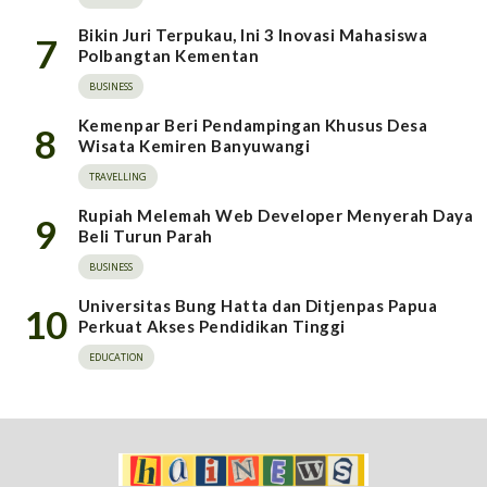
Bikin Juri Terpukau, Ini 3 Inovasi Mahasiswa
7
Polbangtan Kementan
BUSINESS
Kemenpar Beri Pendampingan Khusus Desa
8
Wisata Kemiren Banyuwangi
TRAVELLING
Rupiah Melemah Web Developer Menyerah Daya
9
Beli Turun Parah
BUSINESS
Universitas Bung Hatta dan Ditjenpas Papua
10
Perkuat Akses Pendidikan Tinggi
EDUCATION