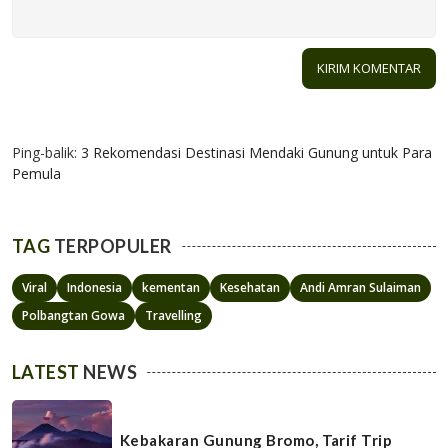
1 KOMENTAR
Ping-balik:
3 Rekomendasi Destinasi Mendaki Gunung untuk Para
Pemula
TAG
TERPOPULER
Viral
Indonesia
kementan
Kesehatan
Andi Amran Sulaiman
Polbangtan Gowa
Travelling
LATEST
NEWS
Kebakaran Gunung Bromo, Tarif Trip