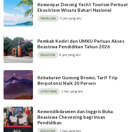
Kemenpar Dorong Yacht Tourism Perkuat
Ekosistem Wisata Bahari Nasional
6 jam yang lalu
TRAVELLING
Pemkab Kediri dan UMKU Perluas Akses
Beasiswa Pendidikan Tahun 2026
8 jam yang lalu
EDUCATION
Kebakaran Gunung Bromo, Tarif Trip
Berpotensi Naik 20 Persen
2 hari yang lalu
LATEST NEWS
Kemendikdasmen dan Inggris Buka
Beasiswa Chevening bagi Insan
Pendidikan
2 hari yang lalu
EDUCATION