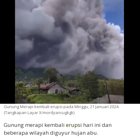
Gunung Merapi kembali erupsi pada Minggu, 21 Januari 2024.
(Tangkapan Layar X/mordyancugkgk)
Gunung merapi kembali
erupsi
hari ini dan
beberapa wilayah diguyur hujan abu.