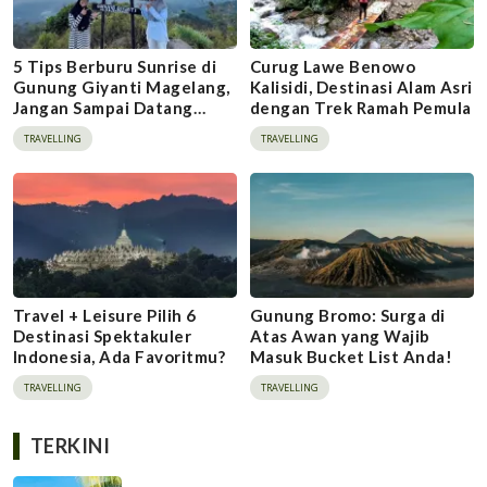
5 Tips Berburu Sunrise di
Curug Lawe Benowo
Gunung Giyanti Magelang,
Kalisidi, Destinasi Alam Asri
Jangan Sampai Datang
dengan Trek Ramah Pemula
Kesiangan
TRAVELLING
TRAVELLING
Travel + Leisure Pilih 6
Gunung Bromo: Surga di
Destinasi Spektakuler
Atas Awan yang Wajib
Indonesia, Ada Favoritmu?
Masuk Bucket List Anda!
TRAVELLING
TRAVELLING
TERKINI