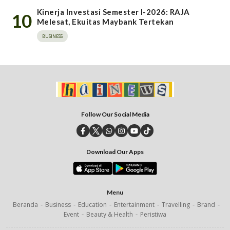
Kinerja Investasi Semester I-2026: RAJA
10
Melesat, Ekuitas Maybank Tertekan
BUSINESS
Follow Our Social Media
Download Our Apps
Menu
Beranda
Business
Education
Entertainment
Travelling
Brand
Event
Beauty & Health
Peristiwa