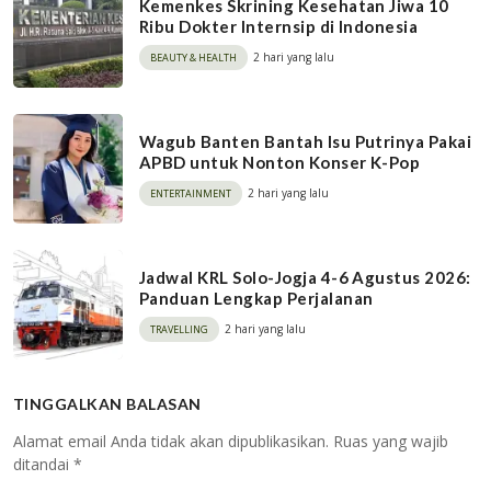
Kemenkes Skrining Kesehatan Jiwa 10
Ribu Dokter Internsip di Indonesia
2 hari yang lalu
BEAUTY & HEALTH
Wagub Banten Bantah Isu Putrinya Pakai
APBD untuk Nonton Konser K-Pop
2 hari yang lalu
ENTERTAINMENT
Jadwal KRL Solo-Jogja 4-6 Agustus 2026:
Panduan Lengkap Perjalanan
2 hari yang lalu
TRAVELLING
TINGGALKAN BALASAN
Alamat email Anda tidak akan dipublikasikan.
Ruas yang wajib
ditandai
*