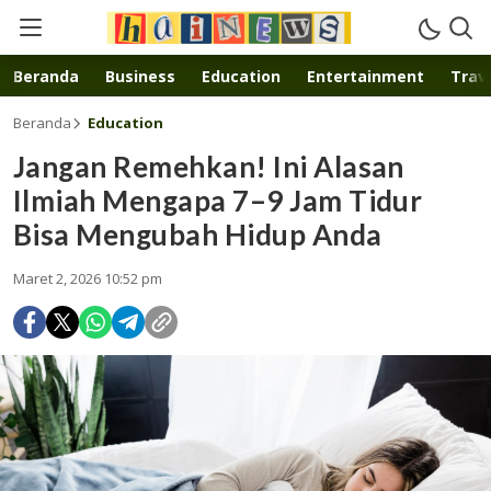
Inspirasi muda karya mandiri
Beranda
Business
Education
Entertainment
Trave
Beranda
Education
Jangan Remehkan! Ini Alasan
Ilmiah Mengapa 7–9 Jam Tidur
Bisa Mengubah Hidup Anda
Maret 2, 2026 10:52 pm