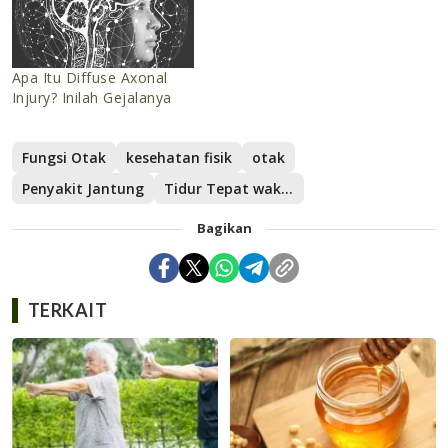
Apa Itu Diffuse Axonal
Injury? Inilah Gejalanya
Fungsi Otak
kesehatan fisik
otak
Penyakit Jantung
Tidur Tepat waktu
Bagikan
TERKAIT