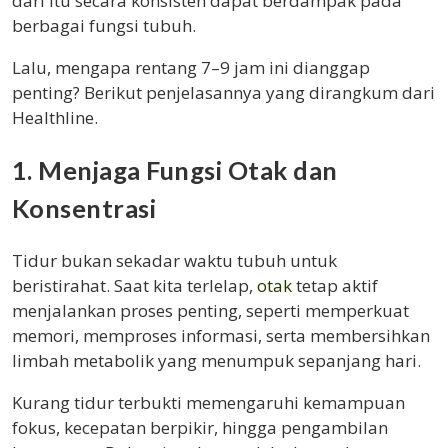
dari itu secara konsisten dapat berdampak pada
berbagai fungsi tubuh.
Lalu, mengapa rentang 7–9 jam ini dianggap
penting? Berikut penjelasannya yang dirangkum dari
Healthline
.
1. Menjaga Fungsi Otak dan
Konsentrasi
Tidur bukan sekadar waktu tubuh untuk
beristirahat. Saat kita terlelap,
otak
tetap aktif
menjalankan proses penting, seperti memperkuat
memori, memproses informasi, serta membersihkan
limbah metabolik yang menumpuk sepanjang hari.
Kurang tidur terbukti memengaruhi kemampuan
fokus, kecepatan berpikir, hingga pengambilan