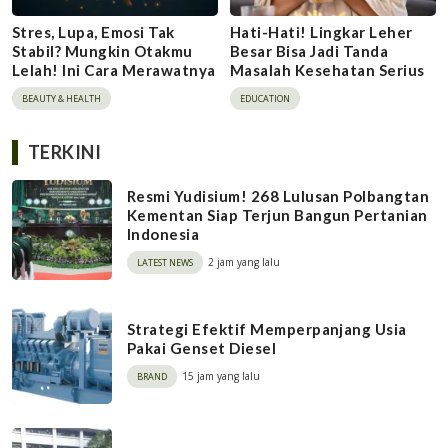
Stres, Lupa, Emosi Tak
Hati-Hati! Lingkar Leher
Stabil? Mungkin Otakmu
Besar Bisa Jadi Tanda
Lelah! Ini Cara Merawatnya
Masalah Kesehatan Serius
BEAUTY & HEALTH
EDUCATION
TERKINI
Resmi Yudisium! 268 Lulusan Polbangtan
Kementan Siap Terjun Bangun Pertanian
Indonesia
2 jam yang lalu
LATEST NEWS
Strategi Efektif Memperpanjang Usia
Pakai Genset Diesel
15 jam yang lalu
BRAND