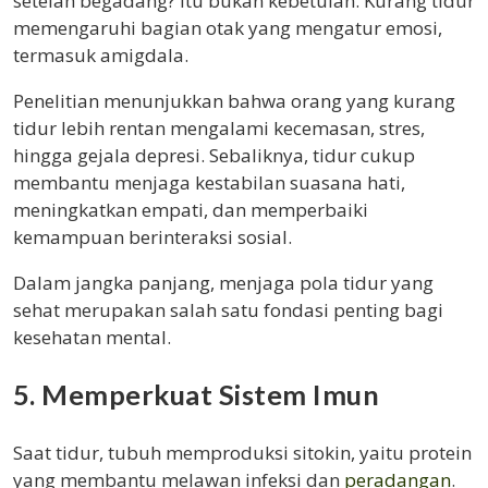
setelah begadang? Itu bukan kebetulan. Kurang tidur
memengaruhi bagian otak yang mengatur emosi,
termasuk amigdala.
Penelitian menunjukkan bahwa orang yang kurang
tidur lebih rentan mengalami kecemasan, stres,
hingga gejala depresi. Sebaliknya, tidur cukup
membantu menjaga kestabilan suasana hati,
meningkatkan empati, dan memperbaiki
kemampuan berinteraksi sosial.
Dalam jangka panjang, menjaga pola tidur yang
sehat merupakan salah satu fondasi penting bagi
kesehatan mental.
5. Memperkuat Sistem Imun
Saat tidur, tubuh memproduksi sitokin, yaitu protein
yang membantu melawan infeksi dan
peradangan
.