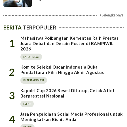
+Selengkapnya
BERITA
TERPOPULER
Mahasiswa Polbangtan Kementan Raih Prestasi
1
Juara Debat dan Desain Poster di BAMPIWIL
2026
LATEST NEWS
Komite Seleksi Oscar Indonesia Buka
2
Pendaftaran Film Hingga Akhir Agustus
ENTERTAINMENT
Kapolri Cup 2026 Resmi Ditutup, Cetak Atlet
3
Berprestasi Nasional
EVENT
Jasa Pengelolaan Sosial Media Profesional untuk
4
Meningkatkan Bisnis Anda