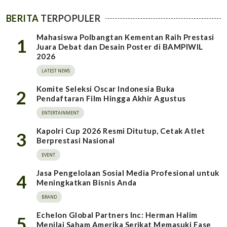
BERITA
TERPOPULER
Mahasiswa Polbangtan Kementan Raih Prestasi
1
Juara Debat dan Desain Poster di BAMPIWIL
2026
LATEST NEWS
Komite Seleksi Oscar Indonesia Buka
2
Pendaftaran Film Hingga Akhir Agustus
ENTERTAINMENT
Kapolri Cup 2026 Resmi Ditutup, Cetak Atlet
3
Berprestasi Nasional
EVENT
Jasa Pengelolaan Sosial Media Profesional untuk
4
Meningkatkan Bisnis Anda
BRAND
Echelon Global Partners Inc: Herman Halim
5
Menilai Saham Amerika Serikat Memasuki Fase