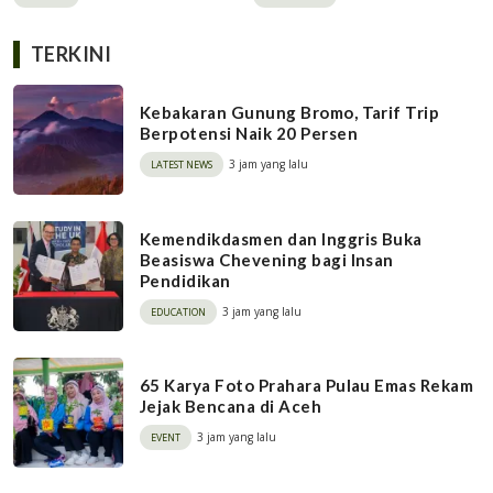
Swasembada Pangan
TERKINI
Kebakaran Gunung Bromo, Tarif Trip
Berpotensi Naik 20 Persen
3 jam yang lalu
LATEST NEWS
Kemendikdasmen dan Inggris Buka
Beasiswa Chevening bagi Insan
Pendidikan
3 jam yang lalu
EDUCATION
65 Karya Foto Prahara Pulau Emas Rekam
Jejak Bencana di Aceh
3 jam yang lalu
EVENT