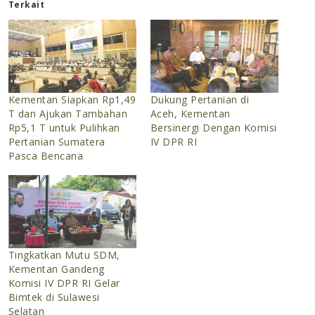
Terkait
Kementan Siapkan Rp1,49
Dukung Pertanian di
T dan Ajukan Tambahan
Aceh, Kementan
Rp5,1 T untuk Pulihkan
Bersinergi Dengan Komisi
Pertanian Sumatera
IV DPR RI
Pasca Bencana
Tingkatkan Mutu SDM,
Kementan Gandeng
Komisi IV DPR RI Gelar
Bimtek di Sulawesi
Selatan