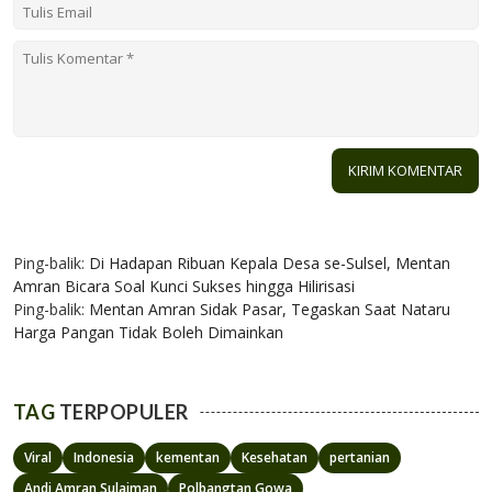
2 KOMENTAR
Ping-balik:
Di Hadapan Ribuan Kepala Desa se-Sulsel, Mentan
Amran Bicara Soal Kunci Sukses hingga Hilirisasi
Ping-balik:
Mentan Amran Sidak Pasar, Tegaskan Saat Nataru
Harga Pangan Tidak Boleh Dimainkan
TAG
TERPOPULER
Viral
Indonesia
kementan
Kesehatan
pertanian
Andi Amran Sulaiman
Polbangtan Gowa