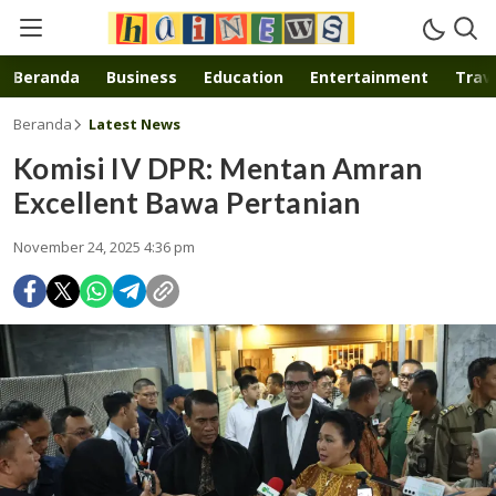
Inspirasi muda karya mandiri
Beranda
Business
Education
Entertainment
Trave
Beranda
Latest News
Komisi IV DPR: Mentan Amran
Excellent Bawa Pertanian
November 24, 2025 4:36 pm