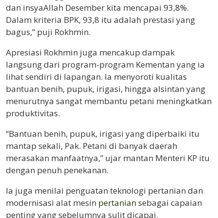
dan insyaAllah Desember kita mencapai 93,8%.
Dalam kriteria BPK, 93,8 itu adalah prestasi yang
bagus,” puji Rokhmin.
Apresiasi Rokhmin juga mencakup dampak
langsung dari program-program Kementan yang ia
lihat sendiri di lapangan. Ia menyoroti kualitas
bantuan benih, pupuk, irigasi, hingga alsintan yang
menurutnya sangat membantu petani meningkatkan
produktivitas.
“Bantuan benih, pupuk, irigasi yang diperbaiki itu
mantap sekali, Pak. Petani di banyak daerah
merasakan manfaatnya,” ujar mantan Menteri KP itu
dengan penuh penekanan.
Ia juga menilai penguatan teknologi pertanian dan
modernisasi alat mesin
pertanian
sebagai capaian
penting yang sebelumnya sulit dicapai.