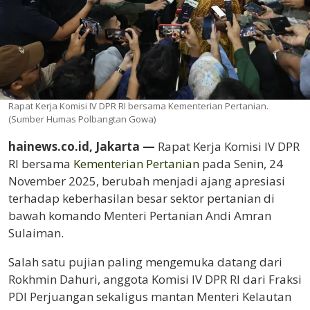
Rapat Kerja Komisi IV DPR RI bersama Kementerian Pertanian.
(Sumber Humas Polbangtan Gowa)
hainews.co.id, Jakarta —
Rapat Kerja Komisi IV DPR
RI bersama
Kementerian Pertanian
pada Senin, 24
November 2025, berubah menjadi ajang apresiasi
terhadap keberhasilan besar sektor pertanian di
bawah komando Menteri Pertanian Andi Amran
Sulaiman.
Salah satu pujian paling mengemuka datang dari
Rokhmin Dahuri, anggota Komisi IV DPR RI dari Fraksi
PDI Perjuangan sekaligus mantan Menteri Kelautan