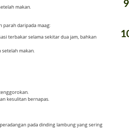
9
setelah makan.
ih parah daripada maag:
1
asi terbakar selama sekitar dua jam, bahkan
 setelah makan.
 tenggorokan.
an kesulitan bernapas.
h peradangan pada dinding lambung yang sering