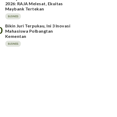
2026: RAJA Melesat, Ekuitas
Maybank Tertekan
BUSINESS
Bikin Juri Terpukau, Ini 3 Inovasi
0
Mahasiswa Polbangtan
Kementan
BUSINESS