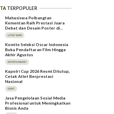
ITA
TERPOPULER
Mahasiswa Polbangtan
Kementan Raih Prestasi Juara
Debat dan Desain Poster di
BAMPIWIL 2026
LATEST NEWS
Komite Seleksi Oscar Indonesia
Buka Pendaftaran Film Hingga
Akhir Agustus
ENTERTAINMENT
Kapolri Cup 2026 Resmi Ditutup,
Cetak Atlet Berprestasi
Nasional
EVENT
Jasa Pengelolaan Sosial Media
Profesional untuk Meningkatkan
Bisnis Anda