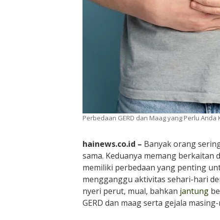
Perbedaan GERD dan Maag yang Perlu Anda 
hainews.co.id –
Banyak orang serin
sama. Keduanya memang berkaitan 
memiliki perbedaan yang penting u
mengganggu aktivitas sehari-hari de
nyeri perut, mual, bahkan
jantung
be
GERD dan maag serta gejala masing-