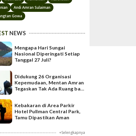
anian
Andi Amran Sulaiman
angtan Gowa
EST
NEWS
Mengapa Hari Sungai
Nasional Diperingati Setiap
Tanggal 27 Juli?
Didukung 26 Organisasi
Kepemudaan, Mentan Amran
Tegaskan Tak Ada Ruang bagi
Mafia Beras Fortifikasi
Kebakaran di Area Parkir
Hotel Pullman Central Park,
Tamu Dipastikan Aman
+Selengkapnya