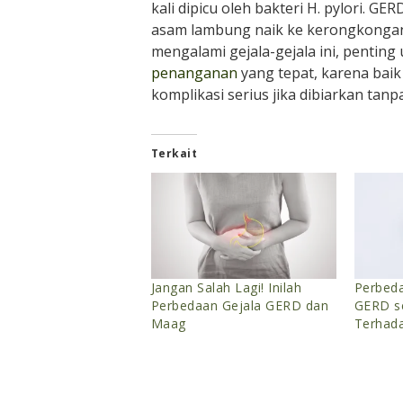
kali dipicu oleh bakteri H. pylori. GER
asam lambung naik ke kerongkongan 
mengalami gejala-gejala ini, pentin
penanganan
yang tepat, karena ba
komplikasi serius jika dibiarkan tan
Terkait
Jangan Salah Lagi! Inilah
Perbed
Perbedaan Gejala GERD dan
GERD s
Maag
Terhad