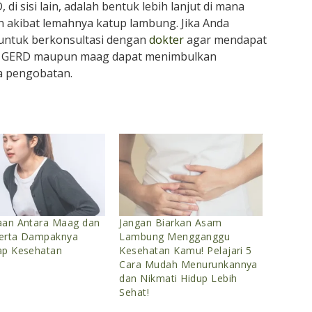
D, di sisi lain, adalah bentuk lebih lanjut di mana
akibat lemahnya katup lambung. Jika Anda
g untuk berkonsultasi dengan
dokter
agar mendapat
ik GERD maupun maag dapat menimbulkan
pa pengobatan.
aan Antara Maag dan
Jangan Biarkan Asam
erta Dampaknya
Lambung Mengganggu
ap Kesehatan
Kesehatan Kamu! Pelajari 5
Cara Mudah Menurunkannya
dan Nikmati Hidup Lebih
Sehat!