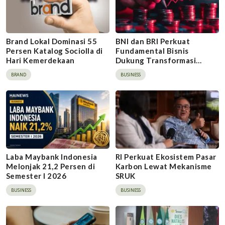
Brand Lokal Dominasi 55
BNI dan BRI Perkuat
Persen Katalog Sociolla di
Fundamental Bisnis
Hari Kemerdekaan
Dukung Transformasi
Danantara
BRAND
BUSINESS
Laba Maybank Indonesia
RI Perkuat Ekosistem Pasar
Melonjak 21,2 Persen di
Karbon Lewat Mekanisme
Semester I 2026
SRUK
BUSINESS
BUSINESS