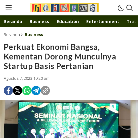
Inspirasi muda karya mandiri
Beranda
Business
Education
Entertainment
Trave
Beranda
Business
Perkuat Ekonomi Bangsa,
Kementan Dorong Munculnya
Startup Basis Pertanian
Agustus 7, 2023 10:20 am