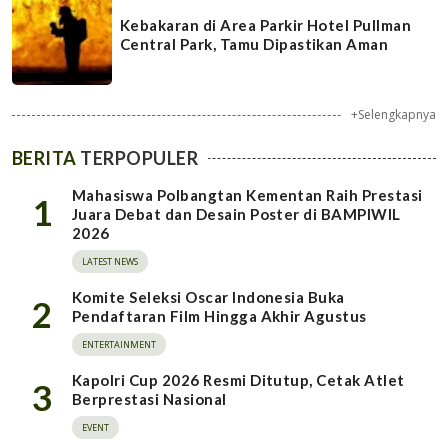
Kebakaran di Area Parkir Hotel Pullman
Central Park, Tamu Dipastikan Aman
+Selengkapnya
BERITA
TERPOPULER
Mahasiswa Polbangtan Kementan Raih Prestasi
1
Juara Debat dan Desain Poster di BAMPIWIL
2026
LATEST NEWS
Komite Seleksi Oscar Indonesia Buka
2
Pendaftaran Film Hingga Akhir Agustus
ENTERTAINMENT
Kapolri Cup 2026 Resmi Ditutup, Cetak Atlet
3
Berprestasi Nasional
EVENT