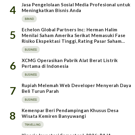
Jasa Pengelolaan Sosial Media Profesional untuk
4
Meningkatkan Bisnis Anda
BRAND
Echelon Global Partners Inc: Herman Halim
5
Menilai Saham Amerika Serikat Memasuki Fase
Risiko Ekspektasi Tinggi, Rating Pasar Saham
Indonesia Direvisi Naik
BUSINESS
XCMG Operasikan Pabrik Alat Berat Listrik
6
Pertama di Indonesia
BUSINESS
Rupiah Melemah Web Developer Menyerah Daya
7
Beli Turun Parah
BUSINESS
Kemenpar Beri Pendampingan Khusus Desa
8
Wisata Kemiren Banyuwangi
TRAVELLING