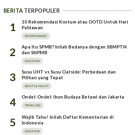
BERITA
TERPOPULER
10 Rekomendasi Kostum atau OOTD Untuk Hari
1
Pahlawan
ENTERTAINMENT
Apa Itu SPMB? Inilah Bedanya dengan SBMPTN
2
dan SNPMB
EDUCATION
Susu UHT vs Susu Oatside: Perbedaan dan
3
Pilihan yang Tepat
BEAUTY & HEALTH
Ondel-Ondel: Ikon Budaya Betawi dan Jakarta
4
TRAVELLING
Wajib Tahu! Inilah Daftar Kementerian di
5
Indonesia
EDUCATION