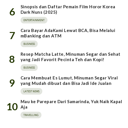
Sinopsis dan Daftar Pemain Film Horor Korea
6
Dark Nuns (2025)
ENTERTAINMENT
Cara Bayar AdaKami Lewat BCA, Bisa Melalui
7
mBanking dan ATM
BUSINESS
Resep Matcha Latte, Minuman Segar dan Sehat
8
yang Jadi Favorit Pecinta Teh dan Kopi!
BUSINESS
Cara Membuat Es Lumut, Minuman Segar Viral
9
yang Mudah dibuat dan Bisa Jadi Ide Jualan
LATEST NEWS
Mau ke Parepare Dari Samarinda, Yuk Naik Kapal
10
Aja
TRAVELLING