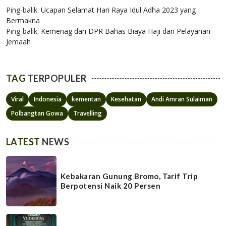
Ping-balik:
Ucapan Selamat Hari Raya Idul Adha 2023 yang
Bermakna
Ping-balik:
Kemenag dan DPR Bahas Biaya Haji dan Pelayanan
Jemaah
TAG
TERPOPULER
Viral
Indonesia
kementan
Kesehatan
Andi Amran Sulaiman
Polbangtan Gowa
Travelling
LATEST
NEWS
Kebakaran Gunung Bromo, Tarif Trip
Berpotensi Naik 20 Persen