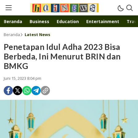
Inspirasi muda karya mandiri
Beranda
Business
Education
Entertainment
Trave
Beranda
Latest News
Penetapan Idul Adha 2023 Bisa
Berbeda, Ini Menurut BRIN dan
BMKG
Juni 15, 2023 8:04 pm