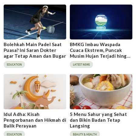
Bolehkah Main Padel Saat
BMKG Imbau Waspada
Puasa? Ini Saran Dokter
Cuaca Ekstrem, Puncak
agar Tetap Aman dan Bugar
Musim Hujan Terjadi hingga
Februari 2026
EDUCATION
LATEST NEWS
Idul Adha: Kisah
5 Menu Sahur yang Sehat
Pengorbanan dan Hikmah di
dan Bikin Badan Tetap
Balik Perayaan
Langsing
EDUCATION
BEAUTY & HEALTH