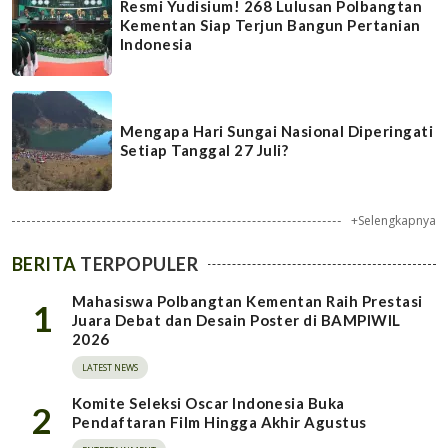
Resmi Yudisium! 268 Lulusan Polbangtan
Kementan Siap Terjun Bangun Pertanian
Indonesia
Mengapa Hari Sungai Nasional Diperingati
Setiap Tanggal 27 Juli?
+Selengkapnya
BERITA
TERPOPULER
Mahasiswa Polbangtan Kementan Raih Prestasi
1
Juara Debat dan Desain Poster di BAMPIWIL
2026
LATEST NEWS
Komite Seleksi Oscar Indonesia Buka
2
Pendaftaran Film Hingga Akhir Agustus