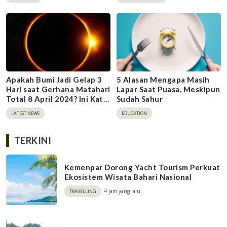
Apakah Bumi Jadi Gelap 3
5 Alasan Mengapa Masih
Hari saat Gerhana Matahari
Lapar Saat Puasa, Meskipun
Total 8 April 2024? Ini Kata
Sudah Sahur
BMKG
LATEST NEWS
EDUCATION
TERKINI
Kemenpar Dorong Yacht Tourism Perkuat
Ekosistem Wisata Bahari Nasional
4 jam yang lalu
TRAVELLING