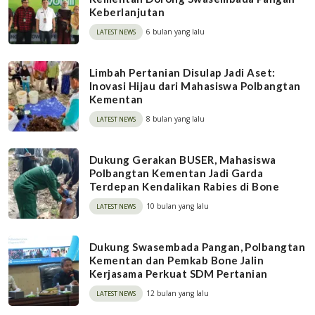
Keberlanjutan
6 bulan yang lalu
LATEST NEWS
Limbah Pertanian Disulap Jadi Aset:
Inovasi Hijau dari Mahasiswa Polbangtan
Kementan
8 bulan yang lalu
LATEST NEWS
Dukung Gerakan BUSER, Mahasiswa
Polbangtan Kementan Jadi Garda
Terdepan Kendalikan Rabies di Bone
10 bulan yang lalu
LATEST NEWS
Dukung Swasembada Pangan, Polbangtan
Kementan dan Pemkab Bone Jalin
Kerjasama Perkuat SDM Pertanian
12 bulan yang lalu
LATEST NEWS