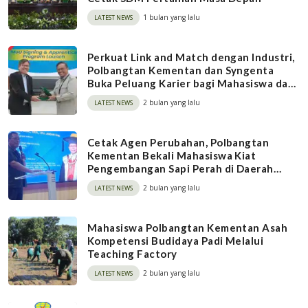
1 bulan yang lalu
LATEST NEWS
Perkuat Link and Match dengan Industri,
Polbangtan Kementan dan Syngenta
Buka Peluang Karier bagi Mahasiswa dan
Alumni
2 bulan yang lalu
LATEST NEWS
Cetak Agen Perubahan, Polbangtan
Kementan Bekali Mahasiswa Kiat
Pengembangan Sapi Perah di Daerah
Tropis
2 bulan yang lalu
LATEST NEWS
Mahasiswa Polbangtan Kementan Asah
Kompetensi Budidaya Padi Melalui
Teaching Factory
2 bulan yang lalu
LATEST NEWS