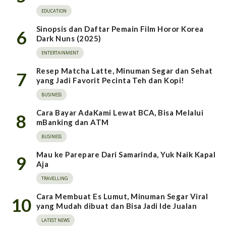
EDUCATION
Sinopsis dan Daftar Pemain Film Horor Korea
6
Dark Nuns (2025)
ENTERTAINMENT
Resep Matcha Latte, Minuman Segar dan Sehat
7
yang Jadi Favorit Pecinta Teh dan Kopi!
BUSINESS
Cara Bayar AdaKami Lewat BCA, Bisa Melalui
8
mBanking dan ATM
BUSINESS
Mau ke Parepare Dari Samarinda, Yuk Naik Kapal
9
Aja
TRAVELLING
Cara Membuat Es Lumut, Minuman Segar Viral
10
yang Mudah dibuat dan Bisa Jadi Ide Jualan
LATEST NEWS