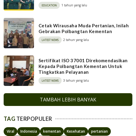
1 tahun yang lalu
EDUCATION
Cetak Wirausaha Muda Pertanian, Inilah
Gebrakan Polbangtan Kementan
2 tahun yang lalu
LATEST NEWS
Sertifikat ISO 37001 Direkomendasikan
Kepada Polbangtan Kementan Untuk
Tingkatkan Pelayanan
3 tahun yang lalu
LATEST NEWS
TAMBAH LEBIH BANYAK
TAG
TERPOPULER
Viral
Indonesia
kementan
Kesehatan
pertanian