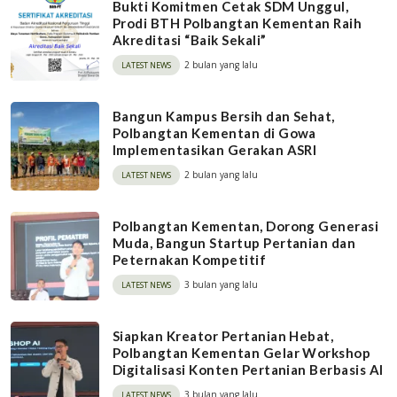
Bukti Komitmen Cetak SDM Unggul,
Prodi BTH Polbangtan Kementan Raih
Akreditasi “Baik Sekali”
2 bulan yang lalu
LATEST NEWS
Bangun Kampus Bersih dan Sehat,
Polbangtan Kementan di Gowa
Implementasikan Gerakan ASRI
2 bulan yang lalu
LATEST NEWS
Polbangtan Kementan, Dorong Generasi
Muda, Bangun Startup Pertanian dan
Peternakan Kompetitif
3 bulan yang lalu
LATEST NEWS
Siapkan Kreator Pertanian Hebat,
Polbangtan Kementan Gelar Workshop
Digitalisasi Konten Pertanian Berbasis AI
3 bulan yang lalu
LATEST NEWS