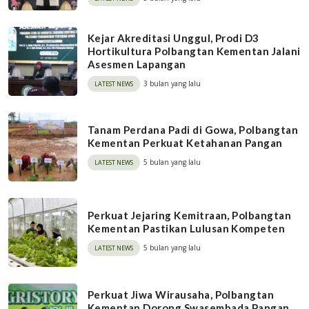
Kejar Akreditasi Unggul, Prodi D3
Hortikultura Polbangtan Kementan Jalani
Asesmen Lapangan
3 bulan yang lalu
LATEST NEWS
Tanam Perdana Padi di Gowa, Polbangtan
Kementan Perkuat Ketahanan Pangan
5 bulan yang lalu
LATEST NEWS
Perkuat Jejaring Kemitraan, Polbangtan
Kementan Pastikan Lulusan Kompeten
5 bulan yang lalu
LATEST NEWS
Perkuat Jiwa Wirausaha, Polbangtan
Kementan Dorong Swasembada Pangan