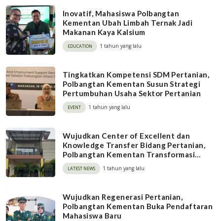
Inovatif, Mahasiswa Polbangtan
Kementan Ubah Limbah Ternak Jadi
Makanan Kaya Kalsium
1 tahun yang lalu
EDUCATION
Tingkatkan Kompetensi SDM Pertanian,
Polbangtan Kementan Susun Strategi
Pertumbuhan Usaha Sektor Pertanian
1 tahun yang lalu
EVENT
Wujudkan Center of Excellent dan
Knowledge Transfer Bidang Pertanian,
Polbangtan Kementan Transformasi
Perpustakaan Berbasis Digital
1 tahun yang lalu
LATEST NEWS
Wujudkan Regenerasi Pertanian,
Polbangtan Kementan Buka Pendaftaran
Mahasiswa Baru