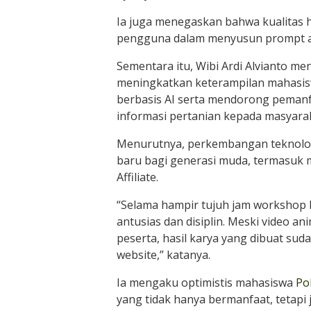
Ia juga menegaskan bahwa kualitas 
pengguna dalam menyusun prompt at
Sementara itu, Wibi Ardi Alvianto m
meningkatkan keterampilan mahasis
berbasis AI serta mendorong pemanf
informasi pertanian kepada masyarak
Menurutnya, perkembangan teknologi
baru bagi generasi muda, termasuk m
Affiliate.
“Selama hampir tujuh jam workshop 
antusias dan disiplin. Meski video an
peserta, hasil karya yang dibuat sud
website,” katanya.
Ia mengaku optimistis mahasiswa
Po
yang tidak hanya bermanfaat, tetapi 