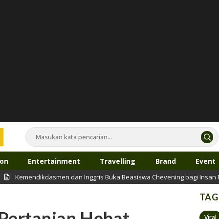
ion
Entertainment
Travelling
Brand
Event
ikdasmen dan Inggris Buka Beasiswa Chevening bagi Insan Pendidikan
TAG
Pertanian Hebat,
Viral