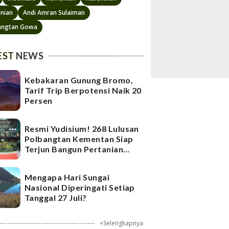
anian
Andi Amran Sulaiman
angtan Gowa
EST
NEWS
Kebakaran Gunung Bromo,
Tarif Trip Berpotensi Naik 20
Persen
Resmi Yudisium! 268 Lulusan
Polbangtan Kementan Siap
Terjun Bangun Pertanian
Indonesia
Mengapa Hari Sungai
Nasional Diperingati Setiap
Tanggal 27 Juli?
+Selengkapnya