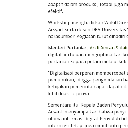
adaptif dalam produksi, tetapi juga
efektif.
Workshop menghadirkan Wakil Direkt
Arsyad, serta dosen DKV Universitas
narasumber. Kegiatan turut dihadir
Menteri Pertanian,
Andi Amran Sula
digital bertujuan mengoptimalkan ko
pertanian kepada petani melalui ke
“Digitalisasi berperan mempercepat a
pemupukan, hingga pengendalian ha
kebijakan pemerintah agar dapat dit
lebih luas,” ujarnya.
Sementara itu, Kepala Badan Penyu
Arsanti menyampaikan bahwa penyuluh
utama informasi digital. Penyuluh 
informasi, tetapi juga membantu pem