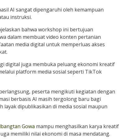
hasil AI sangat dipengaruhi oleh kemampuan
au instruksi.
enjelaskan bahwa workshop ini bertujuan
wa dalam membuat video konten pertanian
aatan media digital untuk memperluas akses
at.
 digital juga membuka peluang ekonomi kreatif
elalui platform media sosial seperti TikTok
berlangsung, peserta mengikuti kegiatan dengan
imasi berbasis AI masih tergolong baru bagi
ah layak dipublikasikan di media sosial maupun
lbangtan Gowa
mampu menghasilkan karya kreatif
juga memiliki nilai ekonomi di masa mendatang.