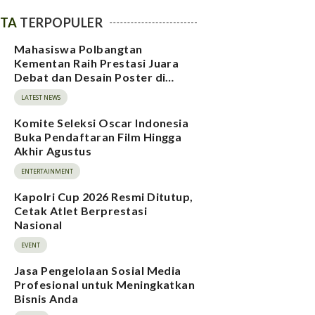
ITA
TERPOPULER
Mahasiswa Polbangtan
Kementan Raih Prestasi Juara
Debat dan Desain Poster di
BAMPIWIL 2026
LATEST NEWS
Komite Seleksi Oscar Indonesia
Buka Pendaftaran Film Hingga
Akhir Agustus
ENTERTAINMENT
Kapolri Cup 2026 Resmi Ditutup,
Cetak Atlet Berprestasi
Nasional
EVENT
Jasa Pengelolaan Sosial Media
Profesional untuk Meningkatkan
Bisnis Anda