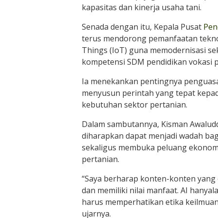
kapasitas dan kinerja usaha tani.
Senada dengan itu, Kepala Pusat
Pen
terus mendorong pemanfaatan teknologi
Things (IoT) guna memodernisasi se
kompetensi SDM pendidikan vokasi p
Ia menekankan pentingnya penguas
menyusun perintah yang tepat kepada
kebutuhan sektor pertanian.
Dalam sambutannya, Kisman Awaludd
diharapkan dapat menjadi wadah ba
sekaligus membuka peluang ekonomi 
pertanian.
“Saya berharap konten-konten yang 
dan memiliki nilai manfaat. AI hanya
harus memperhatikan etika keilmuan 
ujarnya.