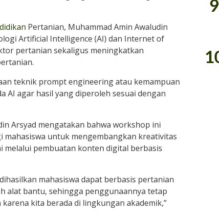
9
didikan
Pertanian, Muhammad Amin Awaludin
 Artificial Intelligence (AI) dan Internet of
ktor pertanian sekaligus meningkatkan
1
ertanian.
aan teknik prompt engineering atau kemampuan
 AI agar hasil yang diperoleh sesuai dengan
in Arsyad mengatakan bahwa workshop ini
gi mahasiswa untuk mengembangkan kreativitas
melalui pembuatan konten digital berbasis
dihasilkan mahasiswa dapat berbasis pertanian
lah alat bantu, sehingga penggunaannya tetap
karena kita berada di lingkungan akademik,”