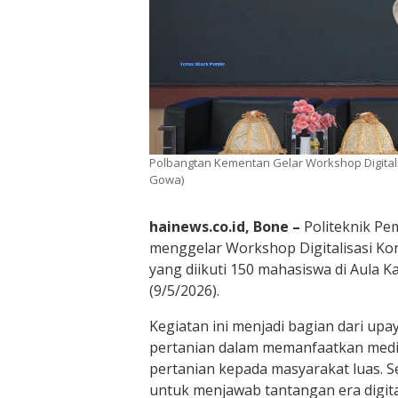
Polbangtan Kementan Gelar Workshop Digitali
Gowa)
hainews.co.id, Bone –
Politeknik Pe
menggelar Workshop Digitalisasi Konte
yang diikuti 150 mahasiswa di Aula 
(9/5/2026).
Kegiatan ini menjadi bagian dari up
pertanian dalam memanfaatkan media
pertanian kepada masyarakat luas. Se
untuk menjawab tantangan era digital