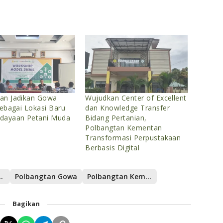
an Jadikan Gowa
Wujudkan Center of Excellent
Sebagai Lokasi Baru
dan Knowledge Transfer
dayaan Petani Muda
Bidang Pertanian,
Polbangtan Kementan
Transformasi Perpustakaan
Berbasis Digital
Berbasis AI
Polbangtan Gowa
Polbangtan Kementan
Bagikan