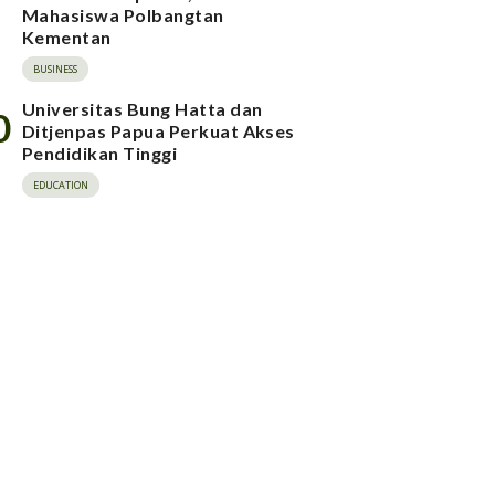
Mahasiswa Polbangtan
Kementan
BUSINESS
Universitas Bung Hatta dan
0
Ditjenpas Papua Perkuat Akses
Pendidikan Tinggi
EDUCATION