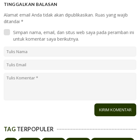
TINGGALKAN BALASAN
Alamat email Anda tidak akan dipublikasikan.
Ruas yang wajib
ditandai
*
Simpan nama, email, dan situs web saya pada peramban ini
untuk komentar saya berikutnya.
TAG
TERPOPULER