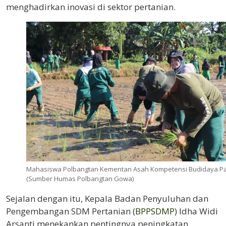
menghadirkan inovasi di sektor pertanian.
Mahasiswa Polbangtan Kementan Asah Kompetensi Budidaya Pa
(Sumber Humas Polbangtan Gowa)
Sejalan dengan itu, Kepala Badan Penyuluhan dan
Pengembangan SDM Pertanian (
BPPSDMP
) Idha Widi
Arsanti menekankan pentingnya peningkatan