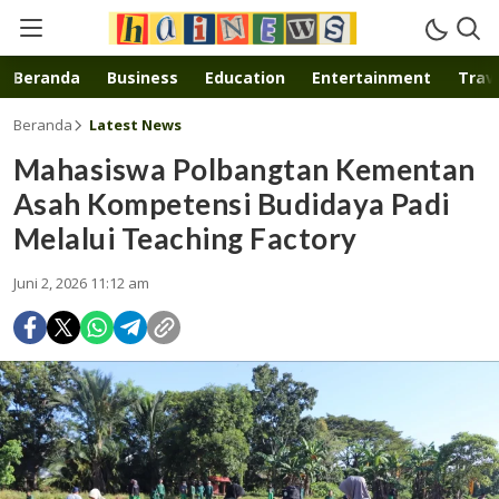
Inspirasi muda karya mandiri
Beranda
Business
Education
Entertainment
Trave
Beranda
Latest News
Mahasiswa Polbangtan Kementan
Asah Kompetensi Budidaya Padi
Melalui Teaching Factory
Juni 2, 2026 11:12 am