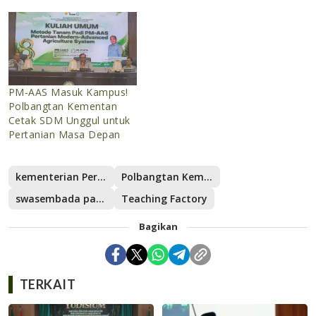
PM-AAS Masuk Kampus!
Polbangtan Kementan
Cetak SDM Unggul untuk
Pertanian Masa Depan
kementerian Pertanian
Polbangtan Kementan
swasembada pangan
Teaching Factory
Bagikan
TERKAIT