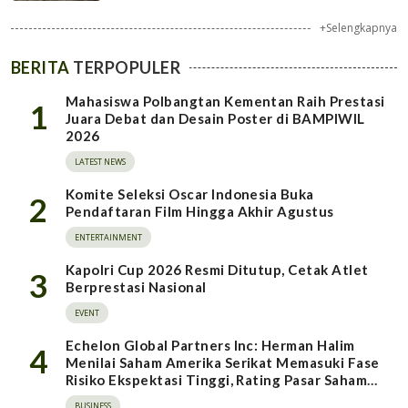
+Selengkapnya
BERITA
TERPOPULER
Mahasiswa Polbangtan Kementan Raih Prestasi
1
Juara Debat dan Desain Poster di BAMPIWIL
2026
LATEST NEWS
Komite Seleksi Oscar Indonesia Buka
2
Pendaftaran Film Hingga Akhir Agustus
ENTERTAINMENT
Kapolri Cup 2026 Resmi Ditutup, Cetak Atlet
3
Berprestasi Nasional
EVENT
Echelon Global Partners Inc: Herman Halim
4
Menilai Saham Amerika Serikat Memasuki Fase
Risiko Ekspektasi Tinggi, Rating Pasar Saham
Indonesia Direvisi Naik
BUSINESS