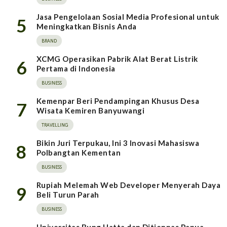
Jasa Pengelolaan Sosial Media Profesional untuk
5
Meningkatkan Bisnis Anda
BRAND
XCMG Operasikan Pabrik Alat Berat Listrik
6
Pertama di Indonesia
BUSINESS
Kemenpar Beri Pendampingan Khusus Desa
7
Wisata Kemiren Banyuwangi
TRAVELLING
Bikin Juri Terpukau, Ini 3 Inovasi Mahasiswa
8
Polbangtan Kementan
BUSINESS
Rupiah Melemah Web Developer Menyerah Daya
9
Beli Turun Parah
BUSINESS