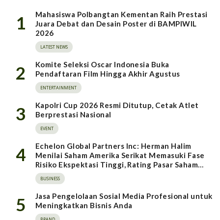
Mahasiswa Polbangtan Kementan Raih Prestasi
1
Juara Debat dan Desain Poster di BAMPIWIL
2026
LATEST NEWS
Komite Seleksi Oscar Indonesia Buka
2
Pendaftaran Film Hingga Akhir Agustus
ENTERTAINMENT
Kapolri Cup 2026 Resmi Ditutup, Cetak Atlet
3
Berprestasi Nasional
EVENT
Echelon Global Partners Inc: Herman Halim
4
Menilai Saham Amerika Serikat Memasuki Fase
Risiko Ekspektasi Tinggi, Rating Pasar Saham
Indonesia Direvisi Naik
BUSINESS
Jasa Pengelolaan Sosial Media Profesional untuk
5
Meningkatkan Bisnis Anda
BRAND