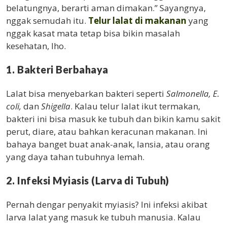
belatungnya, berarti aman dimakan.” Sayangnya,
nggak semudah itu.
Telur lalat di makanan
yang
nggak kasat mata tetap bisa bikin masalah
kesehatan, lho.
1. Bakteri Berbahaya
Lalat bisa menyebarkan bakteri seperti
Salmonella, E.
coli,
dan
Shigella
. Kalau telur lalat ikut termakan,
bakteri ini bisa masuk ke tubuh dan bikin kamu sakit
perut, diare, atau bahkan keracunan makanan. Ini
bahaya banget buat anak-anak, lansia, atau orang
yang daya tahan tubuhnya lemah.
2. Infeksi Myiasis (Larva di Tubuh)
Pernah dengar penyakit myiasis? Ini infeksi akibat
larva lalat yang masuk ke tubuh manusia. Kalau