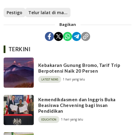
Pestigo
Telur lalat di makanan
Bagikan
TERKINI
Kebakaran Gunung Bromo, Tarif Trip
Berpotensi Naik 20 Persen
1 hari yang lalu
LATEST NEWS
Kemendikdasmen dan Inggris Buka
Beasiswa Chevening bagi Insan
Pendidikan
1 hari yang lalu
EDUCATION