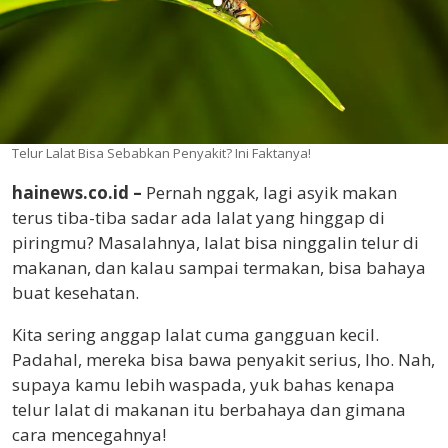
Telur Lalat Bisa Sebabkan Penyakit? Ini Faktanya!
hainews.co.id –
Pernah nggak, lagi asyik makan
terus tiba-tiba sadar ada lalat yang hinggap di
piringmu? Masalahnya, lalat bisa ninggalin telur di
makanan, dan kalau sampai termakan, bisa bahaya
buat kesehatan.
Kita sering anggap lalat cuma gangguan kecil.
Padahal, mereka bisa bawa penyakit serius, lho. Nah,
supaya kamu lebih waspada, yuk bahas kenapa
telur lalat di makanan itu berbahaya dan gimana
cara mencegahnya!