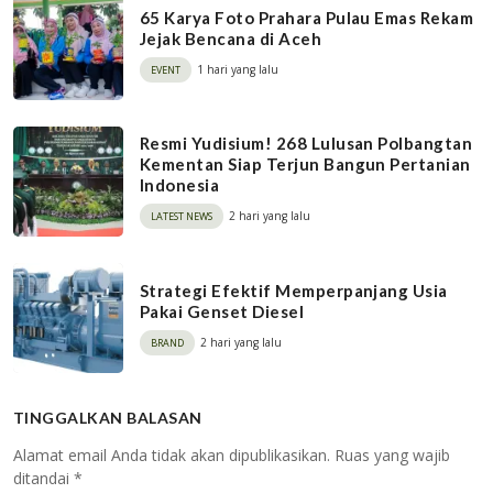
65 Karya Foto Prahara Pulau Emas Rekam
Jejak Bencana di Aceh
1 hari yang lalu
EVENT
Resmi Yudisium! 268 Lulusan Polbangtan
Kementan Siap Terjun Bangun Pertanian
Indonesia
2 hari yang lalu
LATEST NEWS
Strategi Efektif Memperpanjang Usia
Pakai Genset Diesel
2 hari yang lalu
BRAND
TINGGALKAN BALASAN
Alamat email Anda tidak akan dipublikasikan.
Ruas yang wajib
ditandai
*