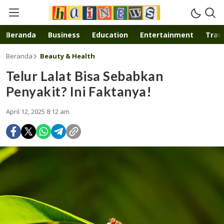
Inspirasi muda karya mandiri
Beranda
Business
Education
Entertainment
Trave
Beranda
Beauty & Health
Telur Lalat Bisa Sebabkan
Penyakit? Ini Faktanya!
April 12, 2025 8:12 am