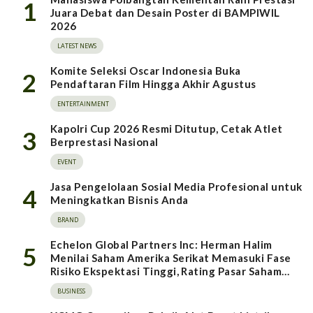
1
Juara Debat dan Desain Poster di BAMPIWIL
2026
LATEST NEWS
Komite Seleksi Oscar Indonesia Buka
2
Pendaftaran Film Hingga Akhir Agustus
ENTERTAINMENT
Kapolri Cup 2026 Resmi Ditutup, Cetak Atlet
3
Berprestasi Nasional
EVENT
Jasa Pengelolaan Sosial Media Profesional untuk
4
Meningkatkan Bisnis Anda
BRAND
Echelon Global Partners Inc: Herman Halim
5
Menilai Saham Amerika Serikat Memasuki Fase
Risiko Ekspektasi Tinggi, Rating Pasar Saham
Indonesia Direvisi Naik
BUSINESS