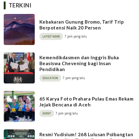
TERKINI
Kebakaran Gunung Bromo, Tarif Trip
Berpotensi Naik 20 Persen
7 jam yang lalu
LATEST NEWS
Kemendikdasmen dan Inggris Buka
Beasiswa Chevening bagi Insan
Pendidikan
7 jam yang lalu
EDUCATION
65 Karya Foto Prahara Pulau Emas Rekam
Jejak Bencana di Aceh
7 jam yang lalu
EVENT
Resmi Yudisium! 268 Lulusan Polbangtan