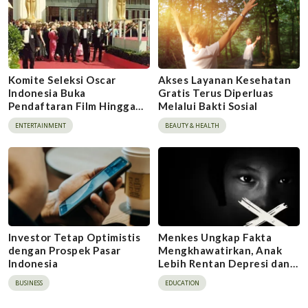
Komite Seleksi Oscar
Akses Layanan Kesehatan
Indonesia Buka
Gratis Terus Diperluas
Pendaftaran Film Hingga
Melalui Bakti Sosial
Akhir Agustus
ENTERTAINMENT
BEAUTY & HEALTH
Investor Tetap Optimistis
Menkes Ungkap Fakta
dengan Prospek Pasar
Mengkhawatirkan, Anak
Indonesia
Lebih Rentan Depresi dan
Cemas
BUSINESS
EDUCATION