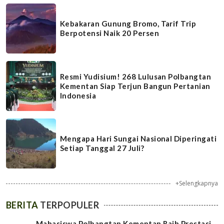
Kebakaran Gunung Bromo, Tarif Trip
Berpotensi Naik 20 Persen
Resmi Yudisium! 268 Lulusan Polbangtan
Kementan Siap Terjun Bangun Pertanian
Indonesia
Mengapa Hari Sungai Nasional Diperingati
Setiap Tanggal 27 Juli?
+Selengkapnya
BERITA
TERPOPULER
Mahasiswa Polbangtan Kementan Raih Prestasi