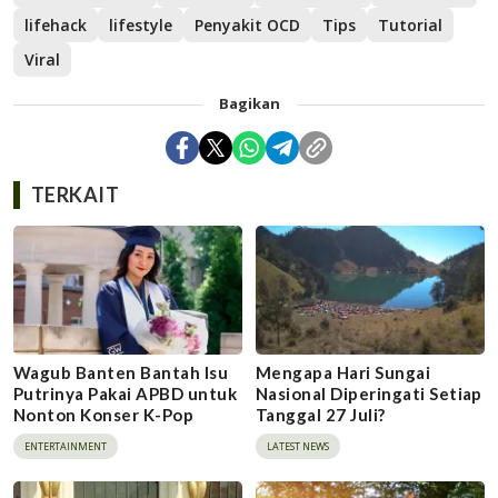
lifehack
lifestyle
Penyakit OCD
Tips
Tutorial
Viral
Bagikan
TERKAIT
Wagub Banten Bantah Isu
Mengapa Hari Sungai
Putrinya Pakai APBD untuk
Nasional Diperingati Setiap
Nonton Konser K-Pop
Tanggal 27 Juli?
ENTERTAINMENT
LATEST NEWS