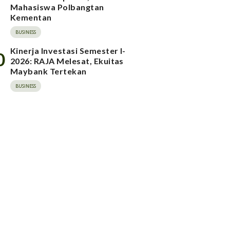
Mahasiswa Polbangtan
Kementan
BUSINESS
Kinerja Investasi Semester I-
0
2026: RAJA Melesat, Ekuitas
Maybank Tertekan
BUSINESS