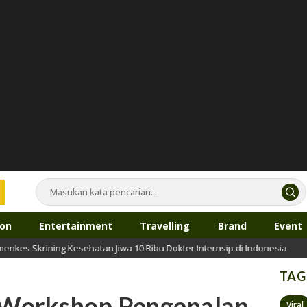
ion
Entertainment
Travelling
Brand
Event
g Kesehatan Jiwa 10 Ribu Dokter Internsip di Indonesia
TAG
 Workshop Pengenalan
Viral