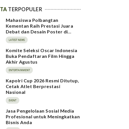
ITA
TERPOPULER
Mahasiswa Polbangtan
Kementan Raih Prestasi Juara
Debat dan Desain Poster di
BAMPIWIL 2026
LATEST NEWS
Komite Seleksi Oscar Indonesia
Buka Pendaftaran Film Hingga
Akhir Agustus
ENTERTAINMENT
Kapolri Cup 2026 Resmi Ditutup,
Cetak Atlet Berprestasi
Nasional
EVENT
Jasa Pengelolaan Sosial Media
Profesional untuk Meningkatkan
Bisnis Anda