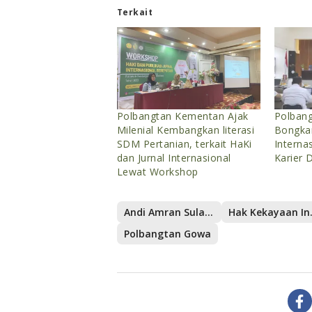
Terkait
Polbangtan Kementan Ajak
Polban
Milenial Kembangkan literasi
Bongkar
SDM Pertanian, terkait HaKi
Interna
dan Jurnal Internasional
Karier 
Lewat Workshop
Andi Amran Sulaiman
Hak Ke
Polbangtan Gowa