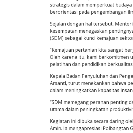
strategis dalam memperkuat budaya a
berorientasi pada pengembangan ilm
Sejalan dengan hal tersebut, Menteri
kesempatan menegaskan pentingnya 
(SDM) sebagai kunci kemajuan sektor
“Kemajuan pertanian kita sangat b
Oleh karena itu, kami berkomitmen
pelatihan dan pendidikan berkualitas
Kepala Badan Penyuluhan dan Peng
Arsanti, turut menekankan bahwa pen
dalam meningkatkan kapasitas insan 
“SDM memegang peranan penting dal
utama dalam peningkatan produktivi
Kegiatan ini dibuka secara daring o
Amin. Ia mengapresiasi Polbangtan G