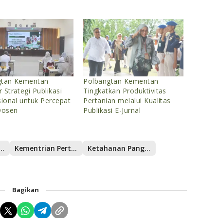
gtan Kementan
Polbangtan Kementan
 Strategi Publikasi
Tingkatkan Produktivitas
sional untuk Percepat
Pertanian melalui Kualitas
Dosen
Publikasi E-Jurnal
kayaan Intelektual
Kementrian Pertanian
Ketahanan Pangan
Bagikan