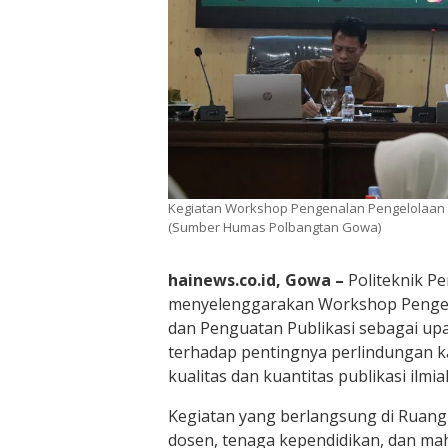
Kegiatan Workshop Pengenalan Pengelolaan Ha
(Sumber Humas Polbangtan Gowa)
hainews.co.id, Gowa –
Politeknik P
menyelenggarakan Workshop Pengena
dan Penguatan Publikasi sebagai u
terhadap pentingnya perlindungan k
kualitas dan kuantitas publikasi ilmia
Kegiatan yang berlangsung di Ruan
dosen, tenaga kependidikan, dan ma