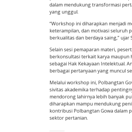
dalam mendukung transformasi per
yang unggul.
“Workshop ini diharapkan menjadi
keterampilan, dan motivasi seluruh 
berkualitas dan berdaya saing,” ujar 
Selain sesi pemaparan materi, peser
berkonsultasi terkait karya maupun h
sebagai Hak Kekayaan Intelektual. Ant
berbagai pertanyaan yang muncul se
Melalui workshop ini, Polbangtan G
sivitas akademika terhadap pentingny
mendorong lahirnya lebih banyak publi
diharapkan mampu mendukung pening
kontribusi Polbangtan Gowa dalam 
sektor pertanian.