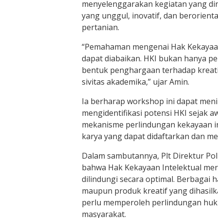
menyelenggarakan kegiatan yang din
yang unggul, inovatif, dan berorient
pertanian.
“Pemahaman mengenai Hak Kekayaan I
dapat diabaikan. HKI bukan hanya pers
bentuk penghargaan terhadap kreativi
sivitas akademika,” ujar Amin.
Ia berharap workshop ini dapat me
mengidentifikasi potensi HKI sejak 
mekanisme perlindungan kekayaan in
karya yang dapat didaftarkan dan 
Dalam sambutannya, Plt Direktur Po
bahwa Hak Kekayaan Intelektual meru
dilindungi secara optimal. Berbagai ha
maupun produk kreatif yang dihasilka
perlu memperoleh perlindungan huk
masyarakat.