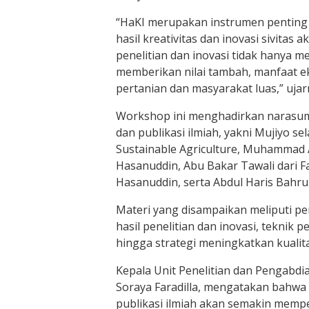
“HaKI merupakan instrumen pentin
hasil kreativitas dan inovasi sivitas 
penelitian dan inovasi tidak hanya 
memberikan nilai tambah, manfaat e
pertanian dan masyarakat luas,” ujar
Workshop ini menghadirkan narasum
dan publikasi ilmiah, yakni Mujiyo sel
Sustainable Agriculture, Muhammad A
Hasanuddin, Abu Bakar Tawali dari F
Hasanuddin, serta Abdul Haris Bahr
Materi yang disampaikan meliputi pe
hasil penelitian dan inovasi, teknik p
hingga strategi meningkatkan kualita
Kepala Unit Penelitian dan Pengabd
Soraya Faradilla, mengatakan bahwa 
publikasi ilmiah akan semakin mempe