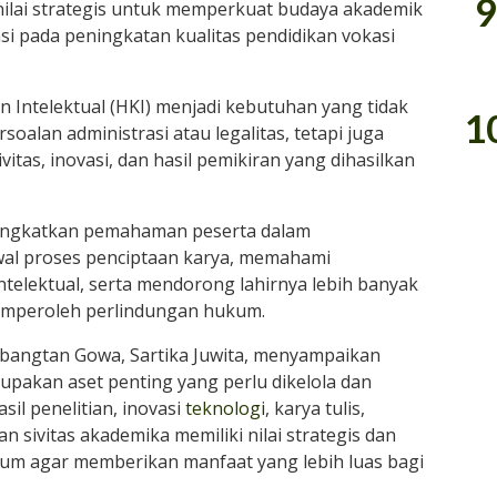
9
ilai strategis untuk memperkuat budaya akademik
asi pada peningkatan kualitas pendidikan vokasi
ntelektual (HKI) menjadi kebutuhan yang tidak
1
oalan administrasi atau legalitas, tetapi juga
tas, inovasi, dan hasil pemikiran yang dihasilkan
ningkatkan pemahaman peserta dalam
awal proses penciptaan karya, memahami
telektual, serta mendorong lahirnya lebih banyak
memperoleh perlindungan hukum.
lbangtan Gowa, Sartika Juwita, menyampaikan
pakan aset penting yang perlu dikelola dan
sil penelitian, inovasi
teknologi
, karya tulis,
n sivitas akademika memiliki nilai strategis dan
um agar memberikan manfaat yang lebih luas bagi