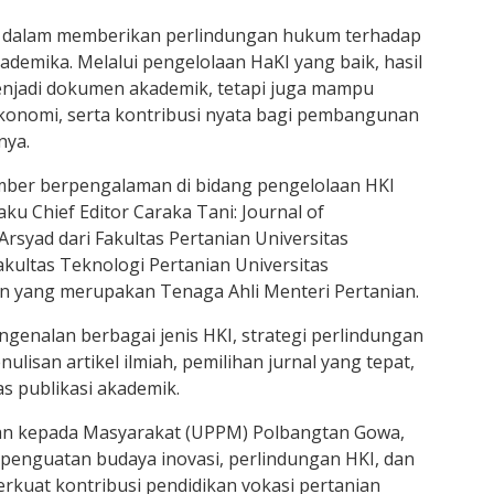
g dalam memberikan perlindungan hukum terhadap
akademika. Melalui pengelolaan HaKI yang baik, hasil
menjadi dokumen akademik, tetapi juga mampu
konomi, serta kontribusi nyata bagi pembangunan
nya.
ber berpengalaman di bidang pengelolaan HKI
aku Chief Editor Caraka Tani: Journal of
rsyad dari Fakultas Pertanian Universitas
akultas Teknologi Pertanian Universitas
un yang merupakan Tenaga Ahli Menteri Pertanian.
ngenalan berbagai jenis HKI, strategi perlindungan
enulisan artikel ilmiah, pemilihan jurnal yang tepat,
s publikasi akademik.
ian kepada Masyarakat (UPPM) Polbangtan Gowa,
penguatan budaya inovasi, perlindungan HKI, dan
rkuat kontribusi pendidikan vokasi pertanian