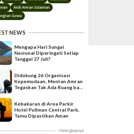
anian
Andi Amran Sulaiman
angtan Gowa
EST
NEWS
Mengapa Hari Sungai
Nasional Diperingati Setiap
Tanggal 27 Juli?
Didukung 26 Organisasi
Kepemudaan, Mentan Amran
Tegaskan Tak Ada Ruang bagi
Mafia Beras Fortifikasi
Kebakaran di Area Parkir
Hotel Pullman Central Park,
Tamu Dipastikan Aman
+Selengkapnya