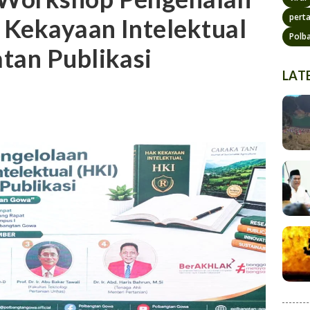
pert
 Kekayaan Intelektual
Polb
tan Publikasi
LAT