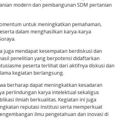
tanian modern dan pembangunan SDM pertanian
 momentum untuk meningkatkan pemahaman,
peserta dalam menghasilkan karya-karya
Soraya.
ta juga mendapat kesempatan berdiskusi dan
asil penelitian yang berpotensi didaftarkan
usiasme peserta terlihat dari aktifnya diskusi dan
lama kegiatan berlangsung.
owa berharap dapat meningkatkan kesadaran
a perlindungan karya intelektual sekaligus
kasi ilmiah berkualitas. Kegiatan ini juga
katan reputasi institusi serta memperkuat
pengembangan ilmu pengetahuan dan inovasi di