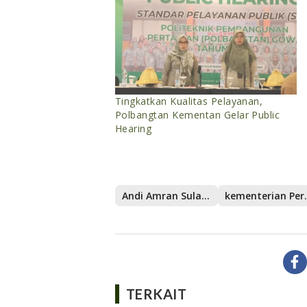
Tingkatkan Kualitas Pelayanan,
Polbangtan Kementan Gelar Public
Hearing
Andi Amran Sulaiman
kemente
TERKAIT