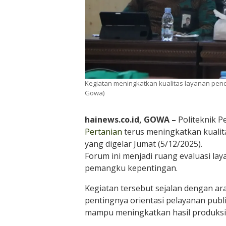
Kegiatan meningkatkan kualitas layanan pend
Gowa)
hainews.co.id, GOWA –
Politeknik 
Pertanian
terus meningkatkan kualita
yang digelar Jumat (5/12/2025).
Forum ini menjadi ruang evaluasi l
pemangku kepentingan.
Kegiatan tersebut sejalan dengan a
pentingnya orientasi pelayanan publ
mampu meningkatkan hasil produksi