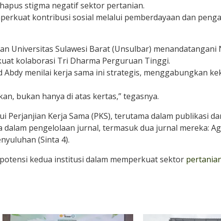
pus stigma negatif sektor pertanian.
rkuat kontribusi sosial melalui pemberdayaan dan peng
an Universitas Sulawesi Barat (Unsulbar) menandatangani
t kolaborasi Tri Dharma Perguruan Tinggi.
 Abdy menilai kerja sama ini strategis, menggabungkan ke
kan, bukan hanya di atas kertas,” tegasnya.
ui Perjanjian Kerja Sama (PKS), terutama dalam publikasi dan
alam pengelolaan jurnal, termasuk dua jurnal mereka: Agr
enyuluhan (Sinta 4).
otensi kedua institusi dalam memperkuat sektor
pertania