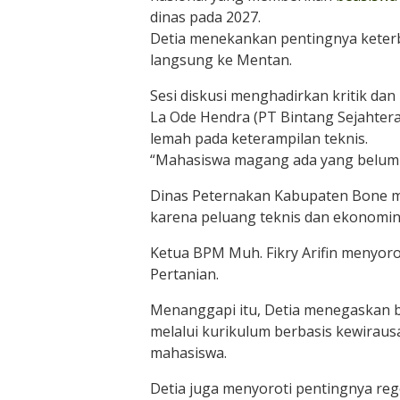
dinas pada 2027.
Detia menekankan pentingnya keterb
langsung ke Mentan.
Sesi diskusi menghadirkan kritik dan 
La Ode Hendra (PT Bintang Sejahter
lemah pada keterampilan teknis.
“Mahasiswa magang ada yang belum m
Dinas Peternakan Kabupaten Bone m
karena peluang teknis dan ekonominy
Ketua BPM Muh. Fikry Arifin menyor
Pertanian.
Menanggapi itu, Detia menegaskan bah
melalui kurikulum berbasis kewiraus
mahasiswa.
Detia juga menyoroti pentingnya re