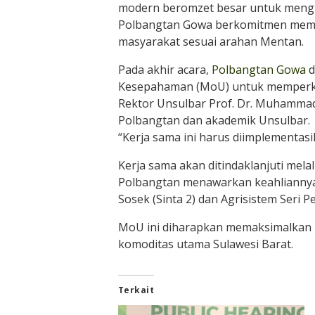
modern beromzet besar untuk mengha
Polbangtan Gowa berkomitmen mempe
masyarakat sesuai arahan Mentan.
Pada akhir acara,
Polbangtan Gowa
d
Kesepahaman (MoU) untuk memperkua
Rektor Unsulbar Prof. Dr. Muhammad
Polbangtan dan akademik Unsulbar.
“Kerja sama ini harus diimplementasi
Kerja sama akan ditindaklanjuti melal
Polbangtan menawarkan keahliannya d
Sosek (Sinta 2) dan Agrisistem Seri P
MoU ini diharapkan memaksimalkan p
komoditas utama Sulawesi Barat.
Terkait