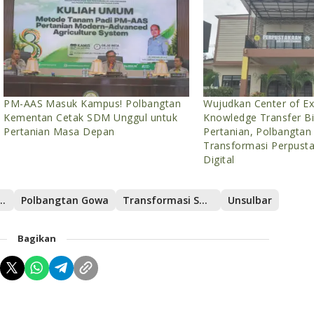
PM-AAS Masuk Kampus! Polbangtan
Wujudkan Center of Ex
Kementan Cetak SDM Unggul untuk
Knowledge Transfer B
Pertanian Masa Depan
Pertanian, Polbangta
Transformasi Perpust
Digital
rian Pertanian
Polbangtan Gowa
Transformasi SDM Pertanian
Unsulbar
Bagikan