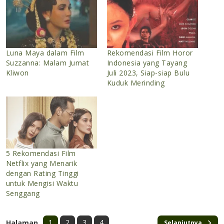
Luna Maya dalam Film
Rekomendasi Film Horor
Suzzanna: Malam Jumat
Indonesia yang Tayang
Kliwon
Juli 2023, Siap-siap Bulu
Kuduk Merinding
5 Rekomendasi Film
Netflix yang Menarik
dengan Rating Tinggi
untuk Mengisi Waktu
Senggang
1
2
3
4
Halaman
Selanjutnya