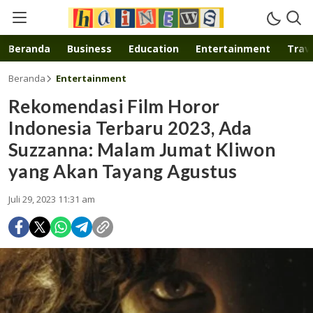
Inspirasi muda karya mandiri
Beranda
Business
Education
Entertainment
Trave
Beranda
Entertainment
Rekomendasi Film Horor
Indonesia Terbaru 2023, Ada
Suzzanna: Malam Jumat Kliwon
yang Akan Tayang Agustus
Juli 29, 2023 11:31 am