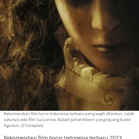
Rekomendasi film horor Indonesia terbaru yang wajib ditonton, salah
satunya ada film Suzzanna: Malam Jumat Kliwon yang tayang bulan
Agustus. (21cineplax)
Rekomendasi film horor Indonesia terbaru 2023.