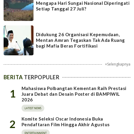
Mengapa Hari Sungai Nasional Diperingati
Setiap Tanggal 27 Juli?
Didukung 26 Organisasi Kepemudaan,
Mentan Amran Tegaskan Tak Ada Ruang
bagi Mafia Beras Fortifikasi
+Selengkapnya
BERITA
TERPOPULER
Mahasiswa Polbangtan Kementan Raih Prestasi
1
Juara Debat dan Desain Poster di BAMPIWIL
2026
LATEST NEWS
Komite Seleksi Oscar Indonesia Buka
2
Pendaftaran Film Hingga Akhir Agustus
ENTERTAINMENT