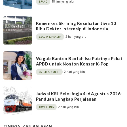
18 jam yang lalu
BRAND
Kemenkes Skrining Kesehatan Jiwa 10
Ribu Dokter Internsip di Indonesia
2 hari yang lalu
BEAUTY & HEALTH
Wagub Banten Bantah Isu Putrinya Pakai
APBD untuk Nonton Konser K-Pop
2 hari yang lalu
ENTERTAINMENT
Jadwal KRL Solo-Jogja 4-6 Agustus 2026:
Panduan Lengkap Perjalanan
2 hari yang lalu
TRAVELLING
TINGGALKAN BALASAN