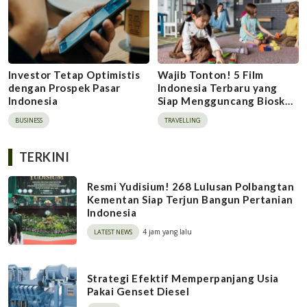
Investor Tetap Optimistis
Wajib Tonton! 5 Film
dengan Prospek Pasar
Indonesia Terbaru yang
Indonesia
Siap Mengguncang Bioskop
di Lebaran 2026
BUSINESS
TRAVELLING
TERKINI
Resmi Yudisium! 268 Lulusan Polbangtan
Kementan Siap Terjun Bangun Pertanian
Indonesia
4 jam yang lalu
LATEST NEWS
Strategi Efektif Memperpanjang Usia
Pakai Genset Diesel