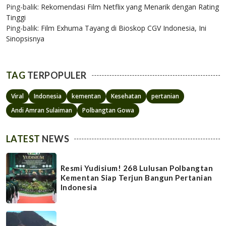
Ping-balik:
Rekomendasi Film Netflix yang Menarik dengan Rating
Tinggi
Ping-balik:
Film Exhuma Tayang di Bioskop CGV Indonesia, Ini
Sinopsisnya
TAG
TERPOPULER
Viral
Indonesia
kementan
Kesehatan
pertanian
Andi Amran Sulaiman
Polbangtan Gowa
LATEST
NEWS
Resmi Yudisium! 268 Lulusan Polbangtan
Kementan Siap Terjun Bangun Pertanian
Indonesia