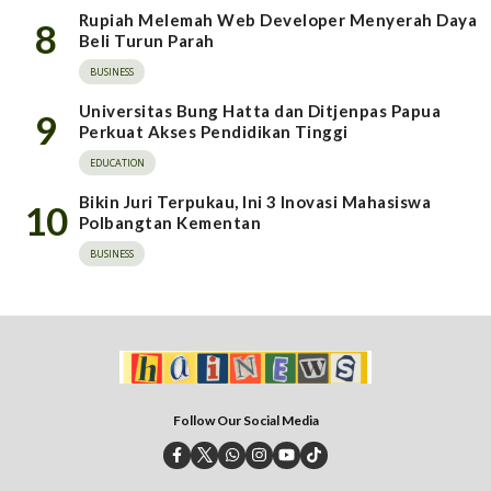
Rupiah Melemah Web Developer Menyerah Daya
8
Beli Turun Parah
BUSINESS
Universitas Bung Hatta dan Ditjenpas Papua
9
Perkuat Akses Pendidikan Tinggi
EDUCATION
Bikin Juri Terpukau, Ini 3 Inovasi Mahasiswa
10
Polbangtan Kementan
BUSINESS
Follow Our Social Media