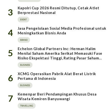
Kapolri Cup 2026 Resmi Ditutup, Cetak Atlet
3
Berprestasi Nasional
EVENT
Jasa Pengelolaan Sosial Media Profesional untuk
4
Meningkatkan Bisnis Anda
BRAND
Echelon Global Partners Inc: Herman Halim
5
Menilai Saham Amerika Serikat Memasuki Fase
Risiko Ekspektasi Tinggi, Rating Pasar Saham
Indonesia Direvisi Naik
BUSINESS
XCMG Operasikan Pabrik Alat Berat Listrik
6
Pertama di Indonesia
BUSINESS
Kemenpar Beri Pendampingan Khusus Desa
7
Wisata Kemiren Banyuwangi
TRAVELLING