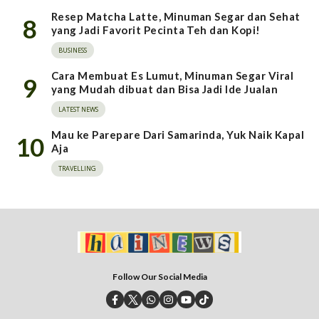
Resep Matcha Latte, Minuman Segar dan Sehat
8
yang Jadi Favorit Pecinta Teh dan Kopi!
BUSINESS
Cara Membuat Es Lumut, Minuman Segar Viral
9
yang Mudah dibuat dan Bisa Jadi Ide Jualan
LATEST NEWS
Mau ke Parepare Dari Samarinda, Yuk Naik Kapal
10
Aja
TRAVELLING
Follow Our Social Media