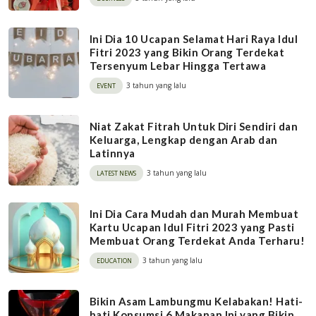
Ini Dia 10 Ucapan Selamat Hari Raya Idul
Fitri 2023 yang Bikin Orang Terdekat
Tersenyum Lebar Hingga Tertawa
3 tahun yang lalu
EVENT
Niat Zakat Fitrah Untuk Diri Sendiri dan
Keluarga, Lengkap dengan Arab dan
Latinnya
3 tahun yang lalu
LATEST NEWS
Ini Dia Cara Mudah dan Murah Membuat
Kartu Ucapan Idul Fitri 2023 yang Pasti
Membuat Orang Terdekat Anda Terharu!
3 tahun yang lalu
EDUCATION
Bikin Asam Lambungmu Kelabakan! Hati-
hati Konsumsi 6 Makanan Ini yang Bikin