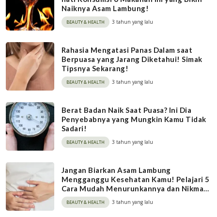
Naiknya Asam Lambung!
3 tahun yang lalu
BEAUTY & HEALTH
Rahasia Mengatasi Panas Dalam saat
Berpuasa yang Jarang Diketahui! Simak
Tipsnya Sekarang!
3 tahun yang lalu
BEAUTY & HEALTH
Berat Badan Naik Saat Puasa? Ini Dia
Penyebabnya yang Mungkin Kamu Tidak
Sadari!
3 tahun yang lalu
BEAUTY & HEALTH
Jangan Biarkan Asam Lambung
Mengganggu Kesehatan Kamu! Pelajari 5
Cara Mudah Menurunkannya dan Nikmati
Hidup Lebih Sehat!
3 tahun yang lalu
BEAUTY & HEALTH