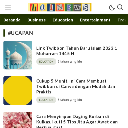
Inspirasi muda karya mandiri
Beranda
Business
Education
Entertainment
Trave
#UCAPAN
Link Twibbon Tahun Baru Islam 2023 1
Muharram 1445 H
3 tahun yang lalu
EDUCATION
Cukup 5 Menit, Ini Cara Membuat
Twibbon di Canva dengan Mudah dan
Praktis
3 tahun yang lalu
EDUCATION
Cara Menyimpan Daging Kurban di
Kulkas, Ikuti 5 Tips Jitu Agar Awet dan
Berkualitas!