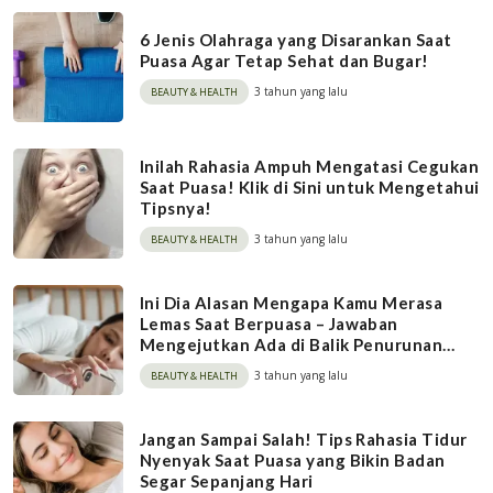
6 Jenis Olahraga yang Disarankan Saat
Puasa Agar Tetap Sehat dan Bugar!
3 tahun yang lalu
BEAUTY & HEALTH
Inilah Rahasia Ampuh Mengatasi Cegukan
Saat Puasa! Klik di Sini untuk Mengetahui
Tipsnya!
3 tahun yang lalu
BEAUTY & HEALTH
Ini Dia Alasan Mengapa Kamu Merasa
Lemas Saat Berpuasa – Jawaban
Mengejutkan Ada di Balik Penurunan
Gula Darah!
3 tahun yang lalu
BEAUTY & HEALTH
Jangan Sampai Salah! Tips Rahasia Tidur
Nyenyak Saat Puasa yang Bikin Badan
Segar Sepanjang Hari