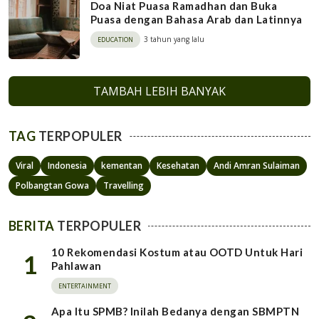
Doa Niat Puasa Ramadhan dan Buka
Puasa dengan Bahasa Arab dan Latinnya
3 tahun yang lalu
EDUCATION
TAMBAH LEBIH BANYAK
TAG
TERPOPULER
Viral
Indonesia
kementan
Kesehatan
Andi Amran Sulaiman
Polbangtan Gowa
Travelling
BERITA
TERPOPULER
10 Rekomendasi Kostum atau OOTD Untuk Hari
1
Pahlawan
ENTERTAINMENT
Apa Itu SPMB? Inilah Bedanya dengan SBMPTN